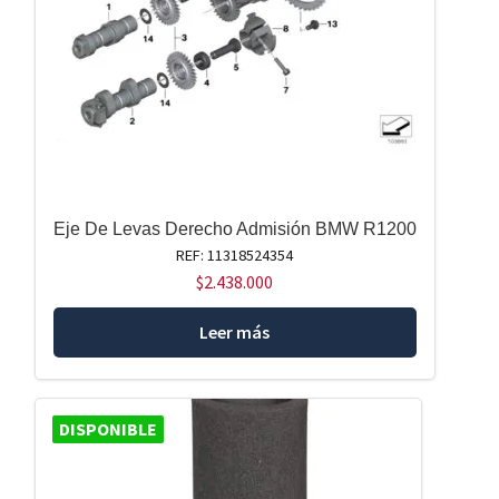
Eje De Levas Derecho Admisión BMW R1200
REF: 11318524354
$
2.438.000
Leer más
DISPONIBLE