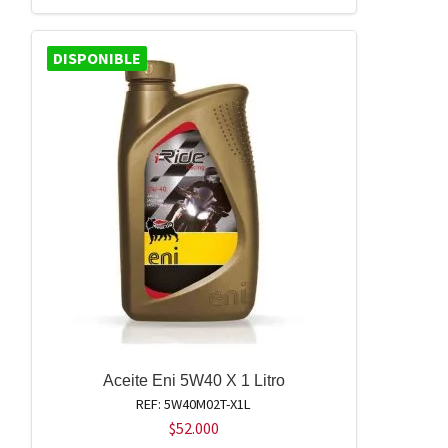
DISPONIBLE
Aceite Eni 5W40 X 1 Litro
REF: 5W40M02T-X1L
$
52.000