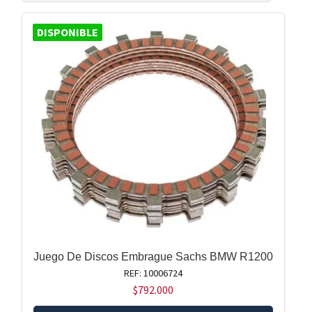
DISPONIBLE
Juego De Discos Embrague Sachs BMW R1200
REF: 10006724
$
792.000