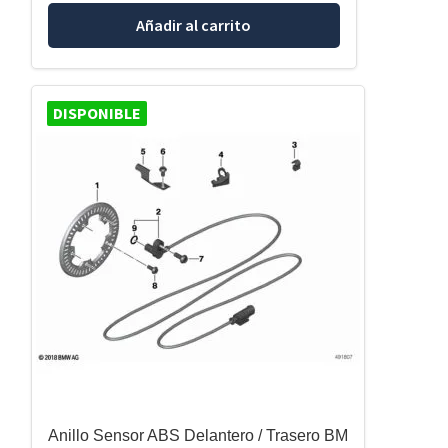
Añadir al carrito
DISPONIBLE
Anillo Sensor ABS Delantero / Trasero BM