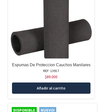
Espumas De Proteccion Cauchos Manilares
REF: 13917
$
89.000
Añadir al carrito
DISPONIBLE
NUEVO!