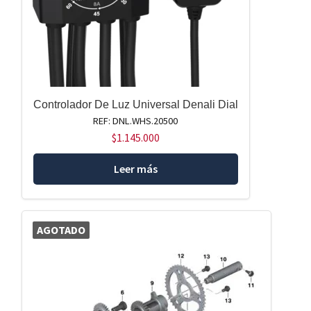
Controlador De Luz Universal Denali Dial
REF: DNL.WHS.20500
$
1.145.000
Leer más
AGOTADO