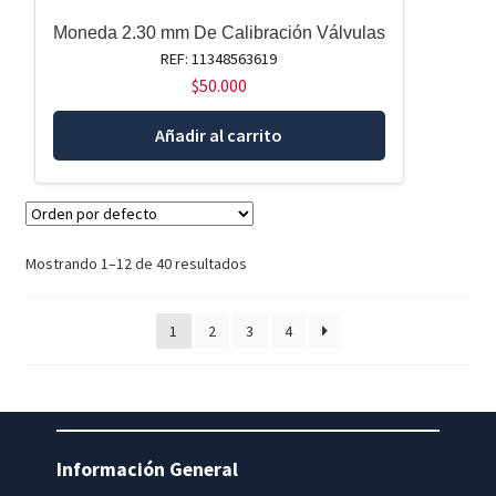
Moneda 2.30 mm De Calibración Válvulas
REF: 11348563619
$
50.000
Añadir al carrito
Mostrando 1–12 de 40 resultados
1
2
3
4
Información General