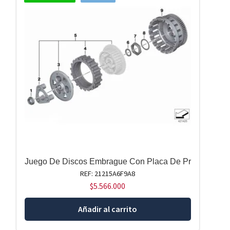
Juego De Discos Embrague Con Placa De Pr
REF: 21215A6F9A8
$
5.566.000
Añadir al carrito