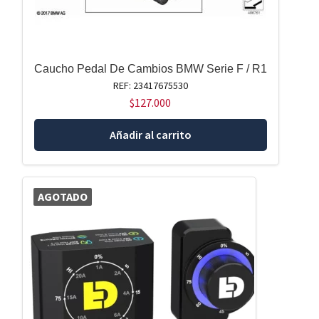
Caucho Pedal De Cambios BMW Serie F / R1
REF: 23417675530
$
127.000
Añadir al carrito
AGOTADO