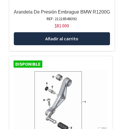
Arandela De Presión Embrague BMW R1200G
REF: 21218548392
$
81.000
Añadir al carrito
DISPONIBLE