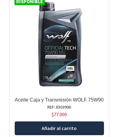
DISPONIBLE
Aceite Caja y Transmisión WOLF 75W90
REF: 8303906
$
77.000
Añadir al carrito