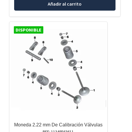
Añadir al carrito
DISPONIBLE
Moneda 2.22 mm De Calibración Válvulas
REF: 11348563611