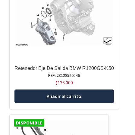
Retenedor Eje De Salida BMW R1200GS-K50
REF: 23128520546
$
136.000
Añadir al carrito
DISPONIBLE