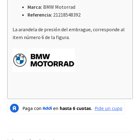
/
Marca:
BMW Motorrad
R1250Gs
Referencia:
21218548392
/
Adv
La arandela de presión del embrague, corresponde al
cantidad
item número 6 de la figura.