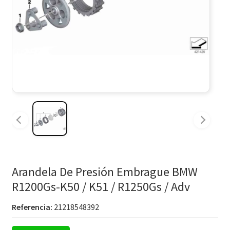
Arandela De Presión Embrague BMW
R1200Gs-K50 / K51 / R1250Gs / Adv
Referencia:
21218548392