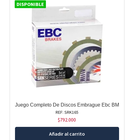
DISPONIBLE
Juego Completo De Discos Embrague Ebc BM
REF: SRK165
$
792.000
Añadir al carrito