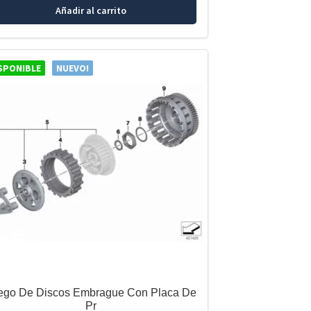
Añadir al carrito
SPONIBLE
NUEVO!
ego De Discos Embrague Con Placa De
Pr