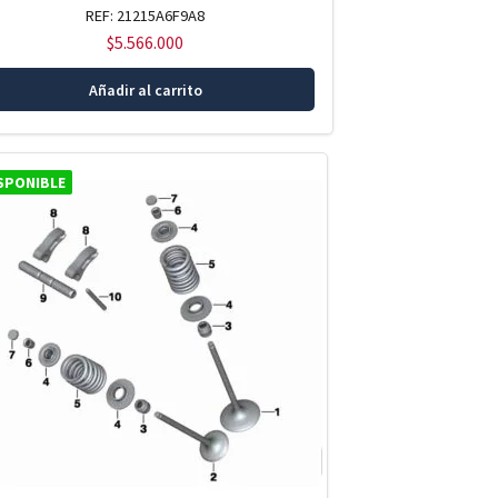
REF: 21215A6F9A8
$
5.566.000
Añadir al carrito
SPONIBLE