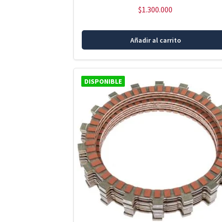
$
1.300.000
Añadir al carrito
DISPONIBLE