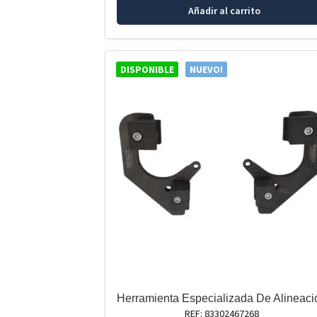
Añadir al carrito
DISPONIBLE
NUEVO!
Herramienta Especializada De Alineaci
REF: 83302467268