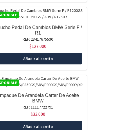
SPONIBLE
ucho Pedal De Cambios BMW Serie F /
R1
REF: 23417675530
$
127.000
Añadir al carrito
SPONIBLE
mpaque De Arandela Carter De Aceite
BMW
REF: 11117722791
$
33.000
Añadir al carrito