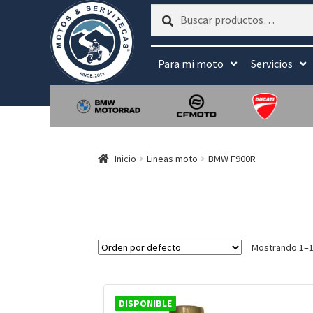
Buscar
Buscar
por:
Para mi moto
Servicios
Inicio
Lineas moto
BMW F900R
Mostrando 1–1
DISPONIBLE