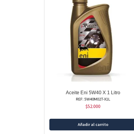
Aceite Eni 5W40 X 1 Litro
REF: 5W40M02T-X1L
$
52.000
Añadir al carrito