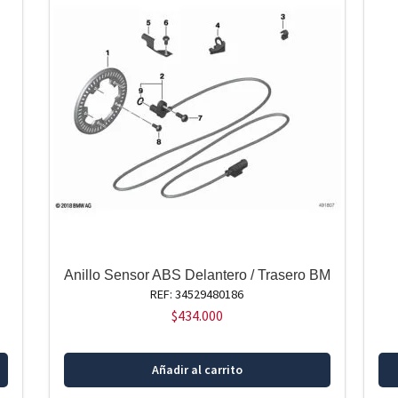
Anillo Sensor ABS Delantero / Trasero BM
REF: 34529480186
$
434.000
Añadir al carrito