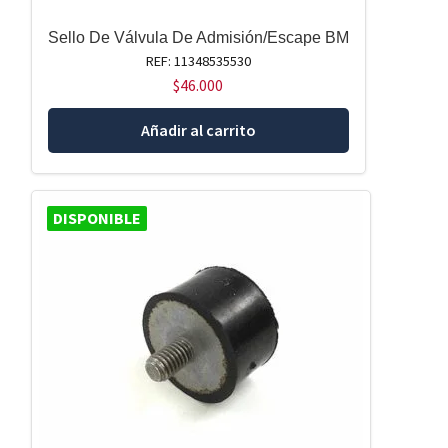
Sello De Válvula De Admisión/Escape BM
REF: 11348535530
$
46.000
Añadir al carrito
DISPONIBLE