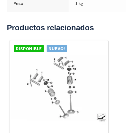
Peso
1 kg
Productos relacionados
DISPONIBLE
NUEVO!