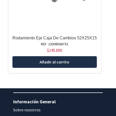
Rodamiento Eje Caja De Cambios 52X25X15
REF: 23008568733
$
145.000
Añadir al carrito
Información General
Sobre nosotros