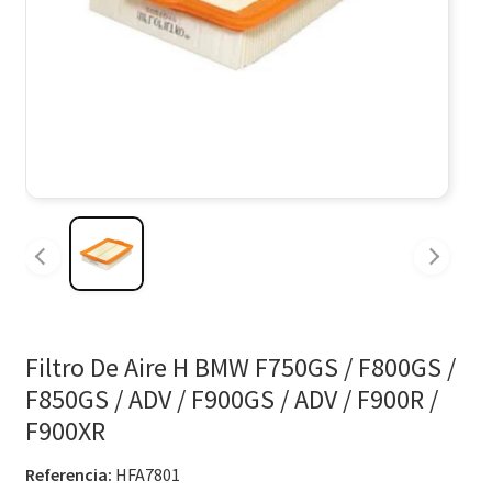
Filtro De Aire H BMW F750GS / F800GS /
F850GS / ADV / F900GS / ADV / F900R /
F900XR
Referencia:
HFA7801