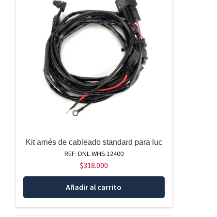
Kit arnés de cableado standard para luc
REF: DNL.WHS.12400
$
318.000
Añadir al carrito