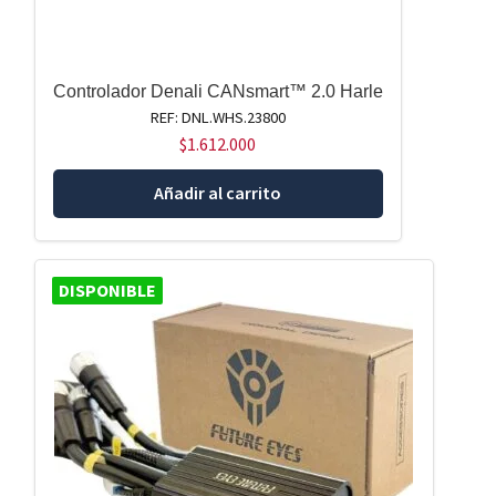
Controlador Denali CANsmart™ 2.0 Harle
REF: DNL.WHS.23800
$
1.612.000
Añadir al carrito
DISPONIBLE