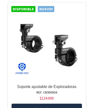
DISPONIBLE
NUEVO!
Soporte ajustable de Exploradoras
REF: CB900004
$
124.000