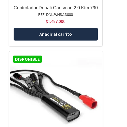
Controlador Denali Cansmart 2.0 Ktm 790
REF: DNL.WHS.13000
$
1.497.000
Añadir al carrito
DISPONIBLE