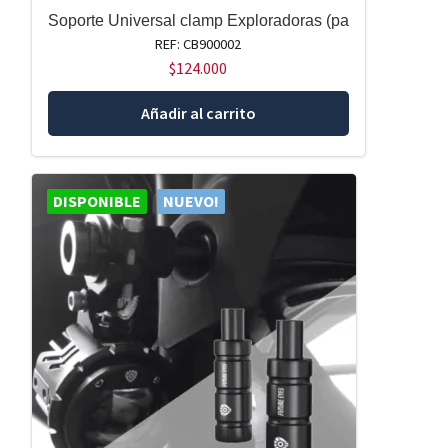
Soporte Universal clamp Exploradoras (pa
REF: CB900002
$
124.000
Añadir al carrito
DISPONIBLE
NUEVO!