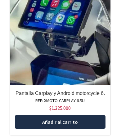
Pantalla Carplay y Android motorcycle 6.
REF: XMOTO-CARPLAY-6.5U
$
1.325.000
Añadir al carrito