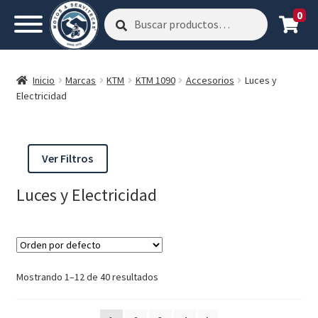
0
Buscar
Buscar
por:
Inicio
Marcas
KTM
KTM 1090
Accesorios
Luces y
Electricidad
Ver Filtros
Luces y Electricidad
Mostrando 1–12 de 40 resultados