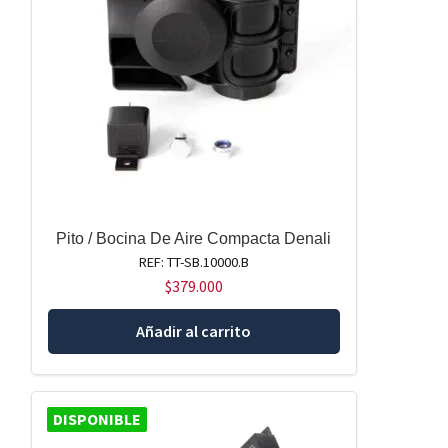
Pito / Bocina De Aire Compacta Denali
REF: TT-SB.10000.B
$
379.000
Añadir al carrito
DISPONIBLE