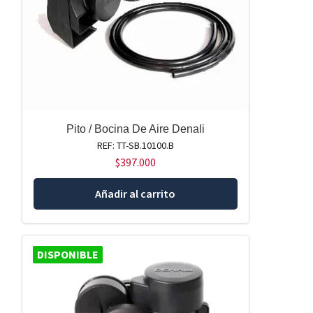
Pito / Bocina De Aire Denali
REF: TT-SB.10100.B
$
397.000
Añadir al carrito
DISPONIBLE