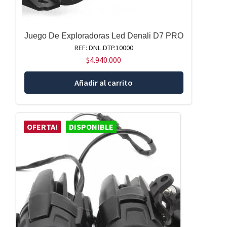
Juego De Exploradoras Led Denali D7 PRO
REF: DNL.DTP.10000
$
4.940.000
Añadir al carrito
OFERTA!
DISPONIBLE