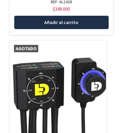
REF: AL1428
$
349.000
Añadir al carrito
AGOTADO