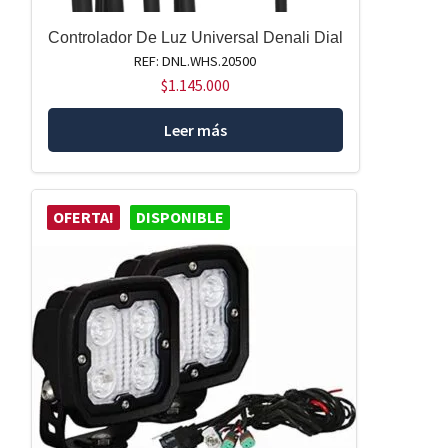
Controlador De Luz Universal Denali Dial
REF: DNL.WHS.20500
$
1.145.000
Leer más
OFERTA!
DISPONIBLE