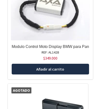
Modulo Control Moto Display BMW para Pan
REF: AL1428
$
349.000
Añadir al carrito
AGOTADO