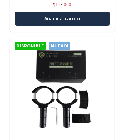
$
113.000
Añadir al carrito
DISPONIBLE
NUEVO!