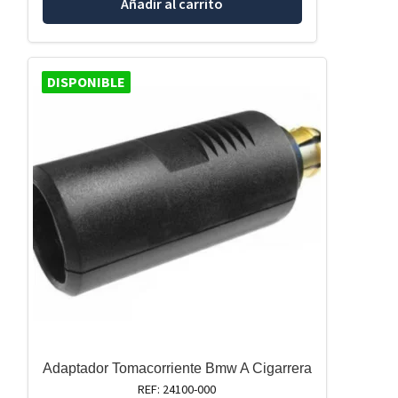
Añadir al carrito
DISPONIBLE
Adaptador Tomacorriente Bmw A Cigarrera
REF: 24100-000