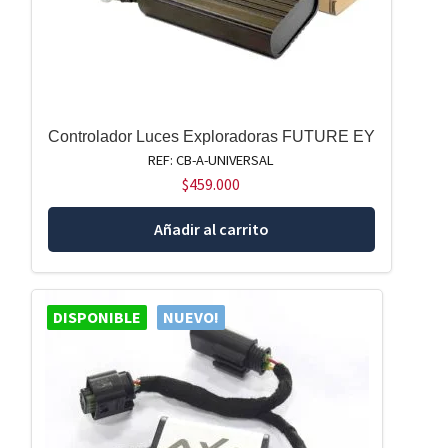
Controlador Luces Exploradoras FUTURE EY
REF: CB-A-UNIVERSAL
$
459.000
Añadir al carrito
DISPONIBLE
NUEVO!