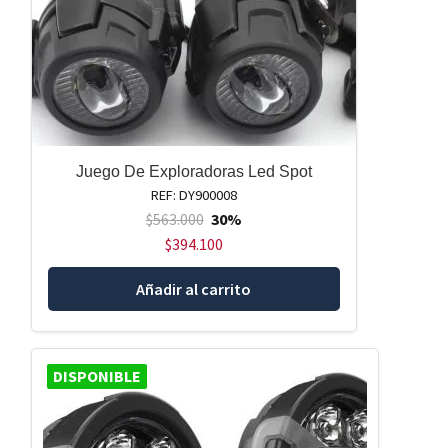
Juego De Exploradoras Led Spot
REF: DY900008
$
563.000
30%
$
394.100
Añadir al carrito
DISPONIBLE