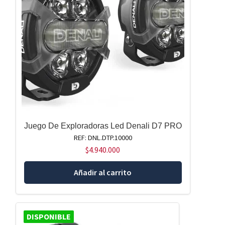
Juego De Exploradoras Led Denali D7 PRO
REF: DNL.DTP.10000
$
4.940.000
Añadir al carrito
DISPONIBLE