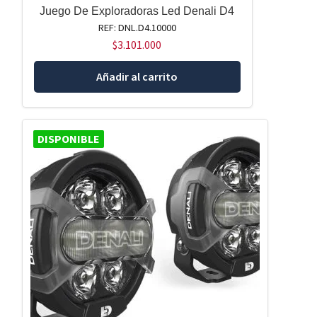
Juego De Exploradoras Led Denali D4
REF: DNL.D4.10000
$
3.101.000
Añadir al carrito
DISPONIBLE