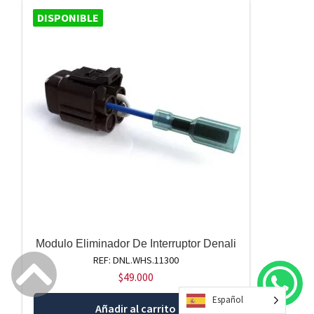
DISPONIBLE
Modulo Eliminador De Interruptor Denali
REF: DNL.WHS.11300
$
49.000
Español
Añadir al carrito