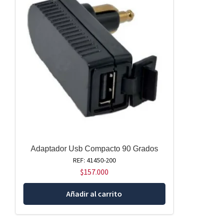
Adaptador Usb Compacto 90 Grados
REF: 41450-200
$
157.000
Añadir al carrito