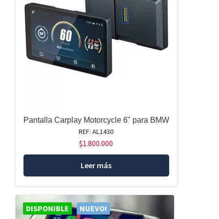
Pantalla Carplay Motorcycle 6" para BMW
REF: AL1430
$
1.800.000
Leer más
DISPONIBLE
NUEVO!