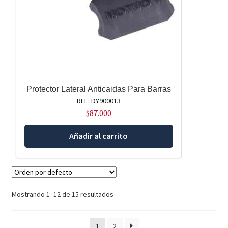
Protector Lateral Anticaidas Para Barras
REF: DY900013
$
87.000
Añadir al carrito
Mostrando 1–12 de 15 resultados
1
2