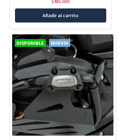
$
485.000
Añadir al carrito
DISPONIBLE
NUEVO!