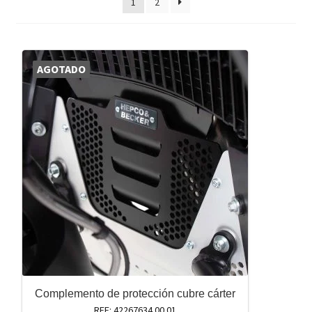
1
2
AGOTADO
Complemento de protección cubre cárter
REF: 42267634 00 01