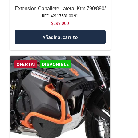
Extension Caballete Lateral Ktm 790/890/
REF: 42117581 00 91
$
299.000
Añadir al carrito
OFERTA!
DISPONIBLE