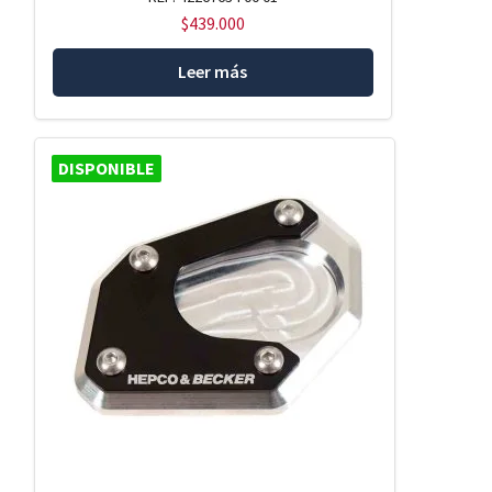
$
439.000
Leer más
DISPONIBLE