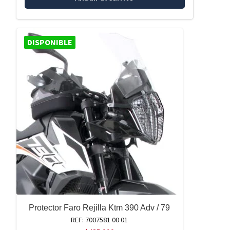
DISPONIBLE
Protector Faro Rejilla Ktm 390 Adv / 79
REF: 7007581 00 01