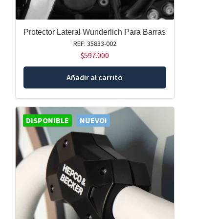
Protector Lateral Wunderlich Para Barras
REF: 35833-002
$
597.000
Añadir al carrito
DISPONIBLE
NUEVO!