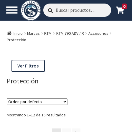
0
Buscar
Buscar
por:
Inicio
Marcas
KTM
KTM 790 ADV / R
Accesorios
Protección
Ver Filtros
Protección
Mostrando 1–12 de 15 resultados