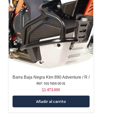
Barra Baja Negra Ktm 890 Adventure / R /
REF: 5017656 00 01
$
1.473.000
Añadir al carrito