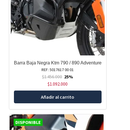
Barra Baja Negra Ktm 790 / 890 Adventure
REF: 5017617 00 01
$
1.456.000
25%
$
1.092.000
Añadir al carrito
DISPONIBLE