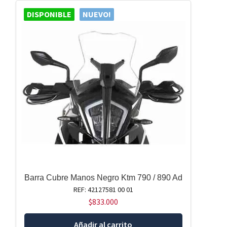
DISPONIBLE
NUEVO!
Barra Cubre Manos Negro Ktm 790 / 890 Ad
REF: 42127581 00 01
$
833.000
Añadir al carrito