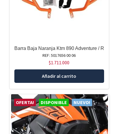
Barra Baja Naranja Ktm 890 Adventure / R
REF: 5017656 00 06
$
1.711.000
Añadir al carrito
OFERTA!
DISPONIBLE
NUEVO!