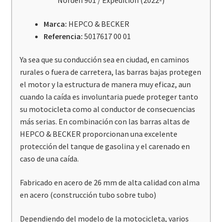
Norden 901 / Expedition (2022-)
R
/
Marca:
HEPCO & BECKER
Rally
Referencia:
5017617 00 01
cantidad
Ya sea que su conducción sea en ciudad, en caminos
rurales o fuera de carretera, las barras bajas protegen
el motor y la estructura de manera muy eficaz, aun
cuando la caída es involuntaria puede proteger tanto
su motocicleta como al conductor de consecuencias
más serias. En combinación con las barras altas de
HEPCO & BECKER proporcionan una excelente
protección del tanque de gasolina y el carenado en
caso de una caída.
Fabricado en acero de 26 mm de alta calidad con alma
en acero (construcción tubo sobre tubo)
Dependiendo del modelo de la motocicleta, varios