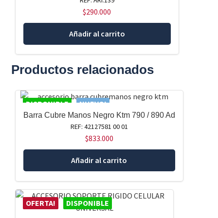
$
290.000
Añadir al carrito
Productos relacionados
DISPONIBLE
NUEVO!
Barra Cubre Manos Negro Ktm 790 / 890 Ad
REF: 42127581 00 01
$
833.000
Añadir al carrito
OFERTA!
DISPONIBLE