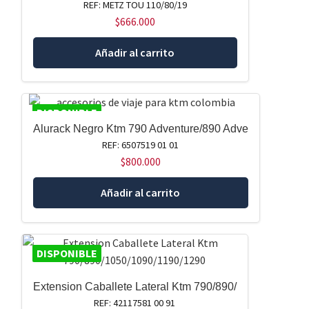
REF: METZ TOU 110/80/19
$
666.000
Añadir al carrito
DISPONIBLE
Alurack Negro Ktm 790 Adventure/890 Adve
REF: 6507519 01 01
$
800.000
Añadir al carrito
DISPONIBLE
Extension Caballete Lateral Ktm 790/890/
REF: 42117581 00 91