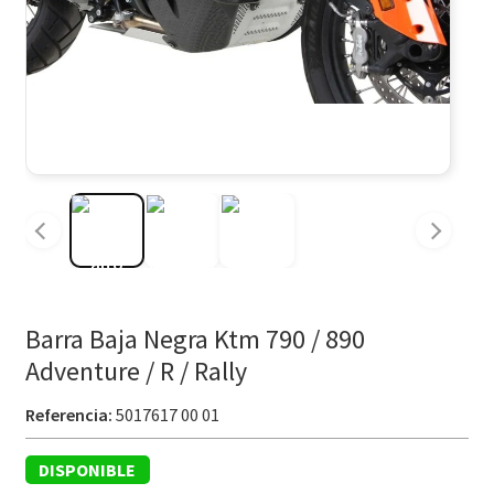
Barra Baja Negra Ktm 790 / 890
Adventure / R / Rally
Referencia:
5017617 00 01
DISPONIBLE