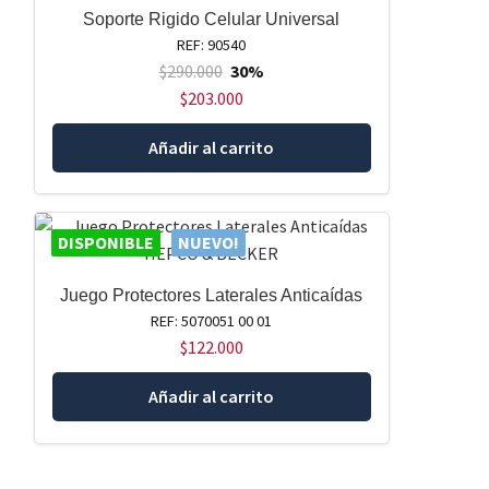
Soporte Rigido Celular Universal
REF: 90540
$
290.000
30%
$
203.000
Añadir al carrito
DISPONIBLE
NUEVO!
Juego Protectores Laterales Anticaídas
REF: 5070051 00 01
$
122.000
Añadir al carrito