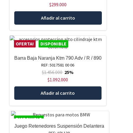
$
299.000
Añadir al carrito
OFERTA!
DISPONIBLE
Barra Baja Naranja Ktm 790 Adv / R / 890
REF: 5017581 00 06
$
1.456.000
25%
$
1.092.000
Añadir al carrito
DISPONIBLE
Juego Retenedores Suspensión Delantera
REF: ARI.139