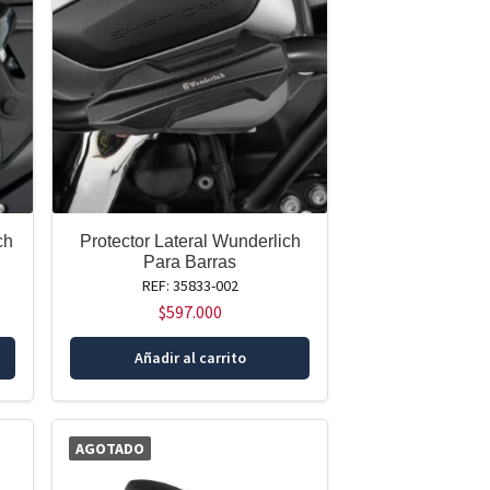
ch
Protector Lateral Wunderlich
Para Barras
REF: 35833-002
$
597.000
Añadir al carrito
AGOTADO