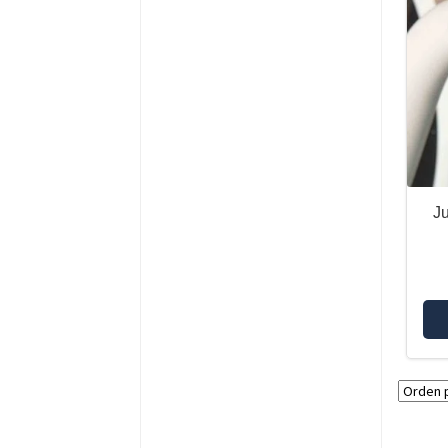
BMW F750GS
BMW F800GS
BMW F800GS ADVENTURE
BMW F800GS K8x
BMW F800GT
BMW F800R
BMW F850GS
BMW F850GS ADVENTURE
Ju
BMW F900GS
BMW F900GS ADVENTURE
BMW F900R
BMW F900XR
BMW G310GS
BMW G310R
BMW G650GS
BMW G650GS SERTAO
BMW K1200R/S/K1300R/S