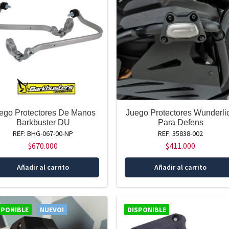
ego Protectores De Manos
Juego Protectores Wunderli
Barkbuster DU
Para Defens
REF: BHG-067-00-NP
REF: 35838-002
$
670.000
$
411.000
Añadir al carrito
Añadir al carrito
SPONIBLE
NUEVO!
DISPONIBLE