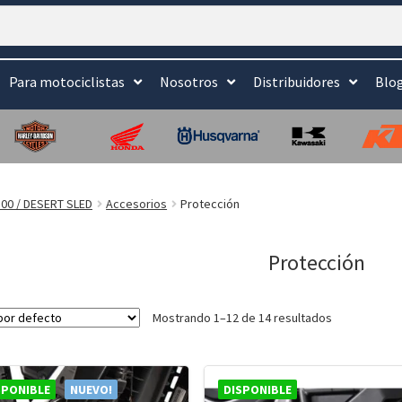
Para motociclistas
Nosotros
Distribuidores
Blo
00 / DESERT SLED
Accesorios
Protección
Protección
Mostrando 1–12 de 14 resultados
SPONIBLE
NUEVO!
DISPONIBLE