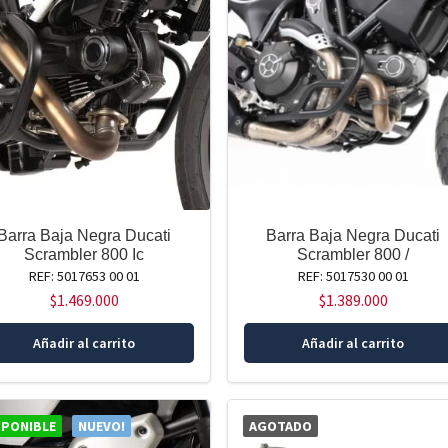
Barra Baja Negra Ducati
Barra Baja Negra Ducati
Scrambler 800 Ic
Scrambler 800 /
REF: 5017653 00 01
REF: 5017530 00 01
$
1.469.000
$
1.389.000
Añadir al carrito
Añadir al carrito
SPONIBLE
NUEVO!
AGOTADO