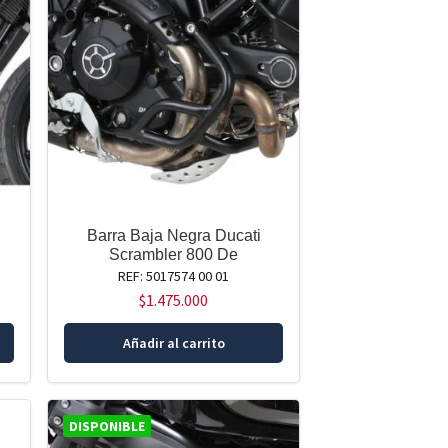
Barra Baja Negra Ducati
Scrambler 800 De
REF: 5017574 00 01
$
1.475.000
Añadir al carrito
DISPONIBLE