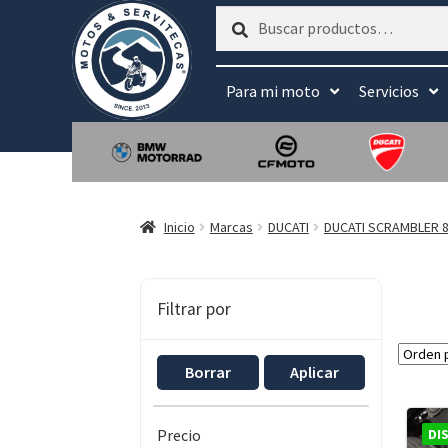
Buscar
Buscar
por:
Para mi moto
Servicios
Inicio
Marcas
DUCATI
DUCATI SCRAMBLER 8
Filtrar por
Borrar
Aplicar
DI
Precio