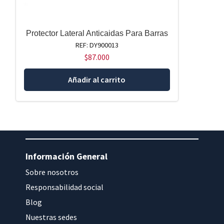
Protector Lateral Anticaidas Para Barras
REF: DY900013
$
87.000
Añadir al carrito
Información General
Sobre nosotros
Responsabilidad social
Blog
Nuestras sedes