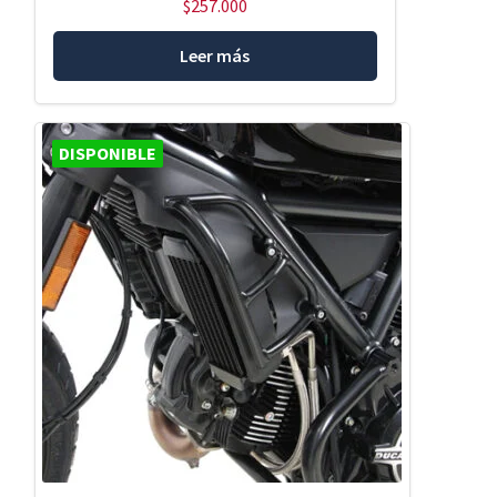
$
257.000
Leer más
DISPONIBLE