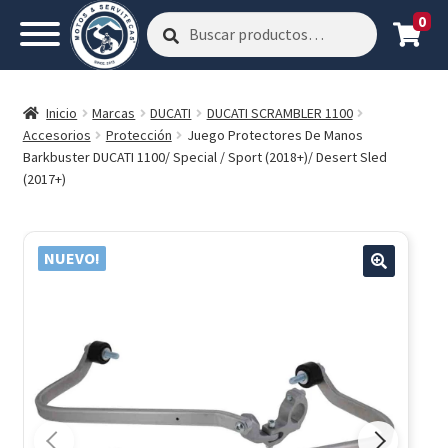
0
Buscar
Buscar
por:
Inicio
Marcas
DUCATI
DUCATI SCRAMBLER 1100
Accesorios
Protección
Juego Protectores De Manos
Barkbuster DUCATI 1100/ Special / Sport (2018+)/ Desert Sled
(2017+)
NUEVO!