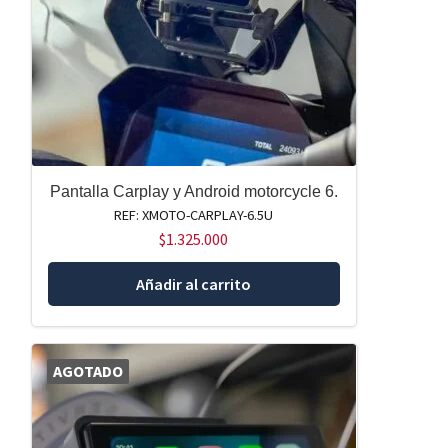
Pantalla Carplay y Android motorcycle 6.
REF: XMOTO-CARPLAY-6.5U
$
1.325.000
Añadir al carrito
AGOTADO