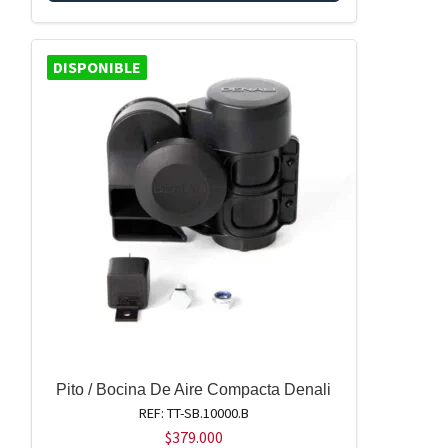
DISPONIBLE
Pito / Bocina De Aire Compacta Denali
REF: TT-SB.10000.B
$
379.000