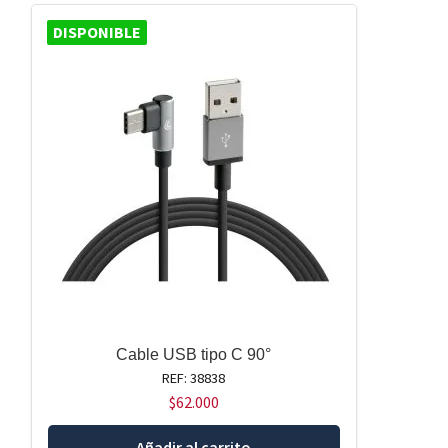
DISPONIBLE
Cable USB tipo C 90°
REF: 38838
$
62.000
Añadir al carrito