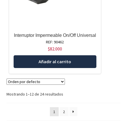
Interruptor Impermeable On/Off Universal
REF: 90462
$
82.000
Añadir al carrito
Mostrando 1–12 de 24 resultados
1
2