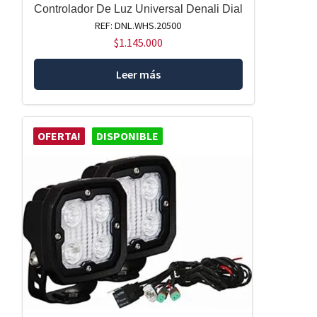
Controlador De Luz Universal Denali Dial
REF: DNL.WHS.20500
$
1.145.000
Leer más
OFERTA!
DISPONIBLE