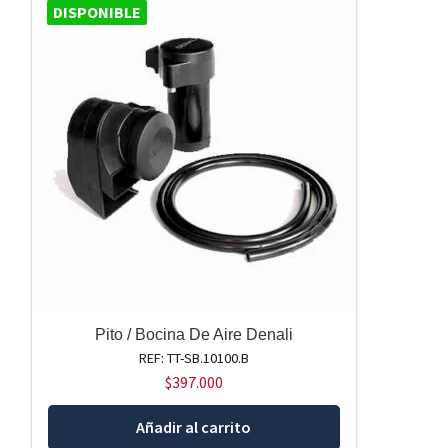
DISPONIBLE
Pito / Bocina De Aire Denali
REF: TT-SB.10100.B
$
397.000
Añadir al carrito