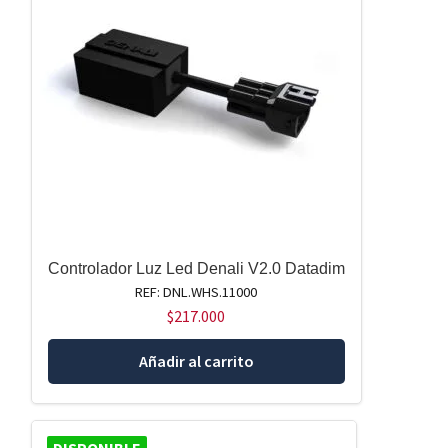
Controlador Luz Led Denali V2.0 Datadim
REF: DNL.WHS.11000
$
217.000
Añadir al carrito