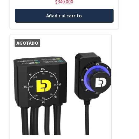
$
349.000
Añadir al carrito
AGOTADO