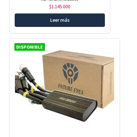
$
1.145.000
Leer más
DISPONIBLE