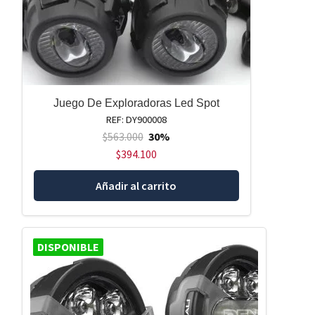
Juego De Exploradoras Led Spot
REF: DY900008
$
563.000
30%
$
394.100
Añadir al carrito
DISPONIBLE