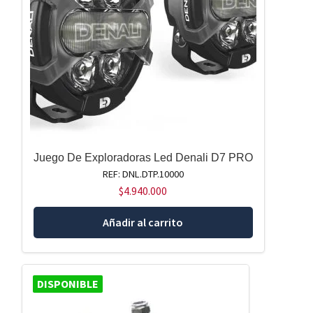
Juego De Exploradoras Led Denali D7 PRO
REF: DNL.DTP.10000
$
4.940.000
Añadir al carrito
DISPONIBLE