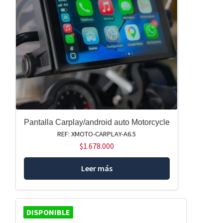
Pantalla Carplay/android auto Motorcycle
REF: XMOTO-CARPLAY-A6.5
$
1.678.000
Leer más
DISPONIBLE