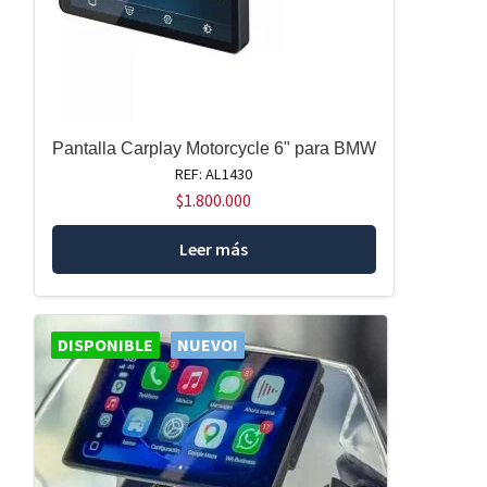
Pantalla Carplay Motorcycle 6" para BMW
REF: AL1430
$
1.800.000
Leer más
DISPONIBLE
NUEVO!