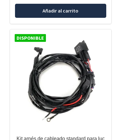
Añadir al carrito
DISPONIBLE
Kit arnés de cableado standard para luc