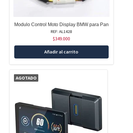
Modulo Control Moto Display BMW para Pan
REF: AL1428
$
349.000
Añadir al carrito
AGOTADO