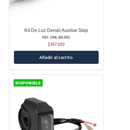
Kit De Luz Denali Auxiliar Stop
REF: DNL.B6.003
$
397.000
Añadir al carrito
DISPONIBLE