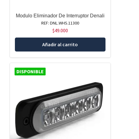
Modulo Eliminador De Interruptor Denali
REF: DNL.WHS.11300
$
49.000
Añadir al carrito
DISPONIBLE