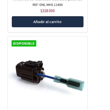
REF: DNL.WHS.12400
$
318.000
Añadir al carrito
DISPONIBLE