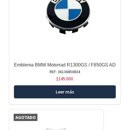
Emblema BMW Motorrad R1300GS / F850GS AD
REF: 36136850834
$
145.000
Leer más
AGOTADO