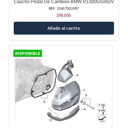
Caucho Pedal De Cambios BMW R1300GS/ADV
REF: 23417922097
$
98.000
Añadir al carrito
DISPONIBLE