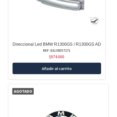
Direccional Led BMW R1300GS / R1300GS AD
REF: 63138557271
$
974.000
Añadir al carrito
AGOTADO