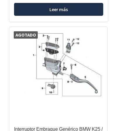
Leer más
AGOTADO
Interruptor Embrague Genérico BMW K25 /