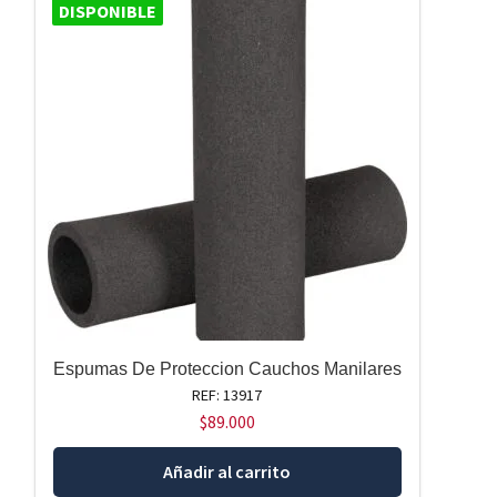
DISPONIBLE
Espumas De Proteccion Cauchos Manilares
REF: 13917
$
89.000
Añadir al carrito