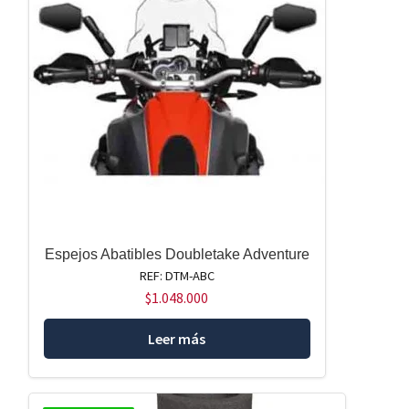
Espejos Abatibles Doubletake Adventure
REF: DTM-ABC
$
1.048.000
Leer más