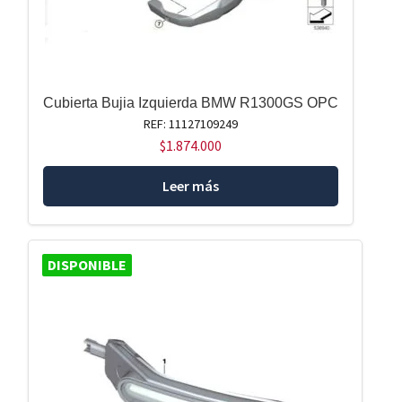
Cubierta Bujia Izquierda BMW R1300GS OPC
REF: 11127109249
$
1.874.000
Leer más
DISPONIBLE