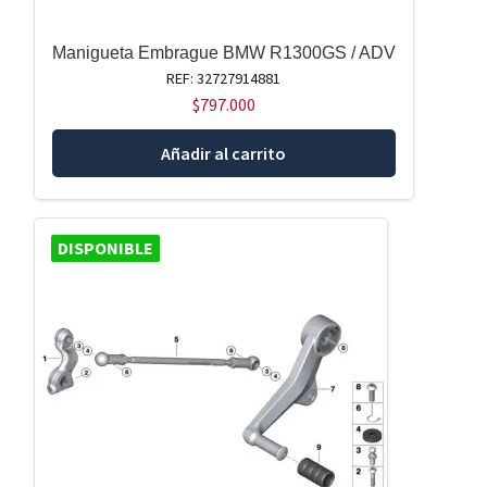
Manigueta Embrague BMW R1300GS / ADV
REF: 32727914881
$
797.000
Añadir al carrito
DISPONIBLE