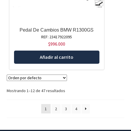
Pedal De Cambios BMW R1300GS
REF: 23417922095
$
996.000
Añadir al carrito
Mostrando 1–12 de 47 resultados
1
2
3
4