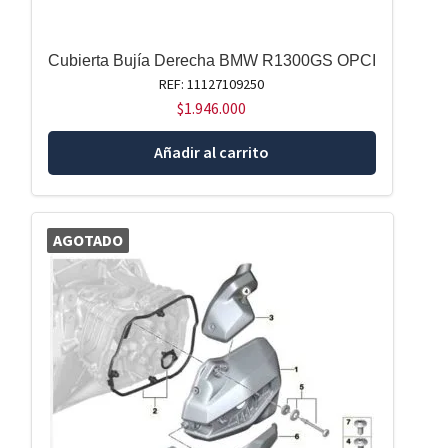
Cubierta Bujía Derecha BMW R1300GS OPCI
REF: 11127109250
$
1.946.000
Añadir al carrito
AGOTADO