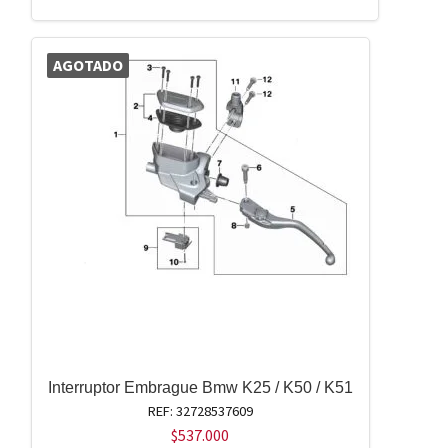
AGOTADO
Interruptor Embrague Bmw K25 / K50 / K51
REF: 32728537609
$
537.000