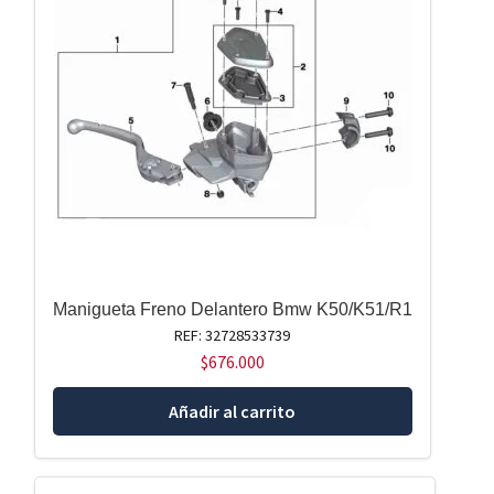
Manigueta Freno Delantero Bmw K50/K51/R1
REF: 32728533739
$
676.000
Añadir al carrito