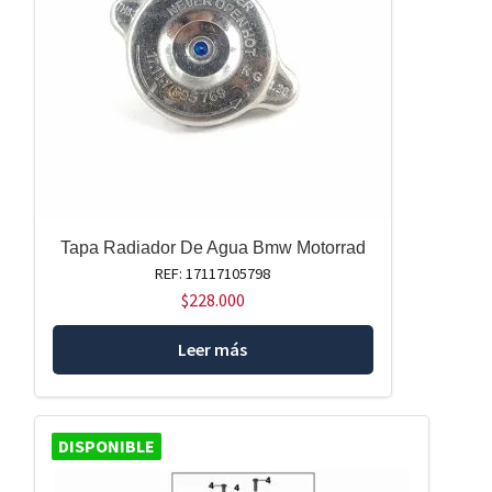
Tapa Radiador De Agua Bmw Motorrad
REF: 17117105798
$
228.000
Leer más
DISPONIBLE