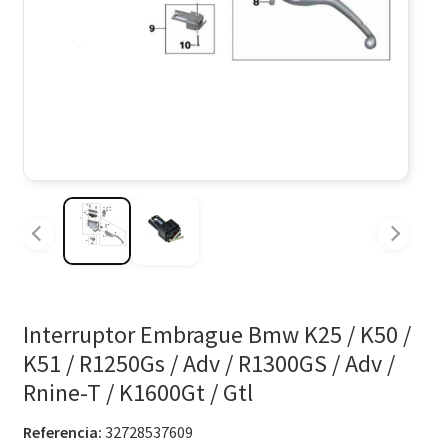
Interruptor Embrague Bmw K25 / K50 /
K51 / R1250Gs / Adv / R1300GS / Adv /
Rnine-T / K1600Gt / Gtl
Referencia:
32728537609