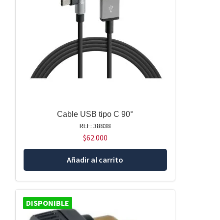
Cable USB tipo C 90°
REF: 38838
$
62.000
Añadir al carrito
DISPONIBLE