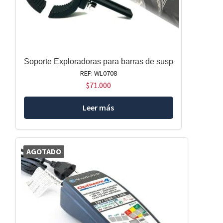
Soporte Exploradoras para barras de susp
REF: WL0708
$
71.000
Leer más
AGOTADO