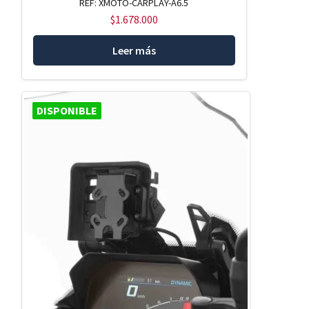
REF: XMOTO-CARPLAY-A6.5
$
1.678.000
Leer más
DISPONIBLE