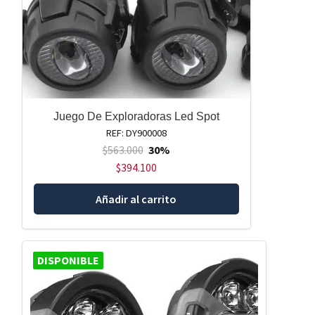
Juego De Exploradoras Led Spot
REF: DY900008
$
563.000
30%
$
394.100
Añadir al carrito
DISPONIBLE