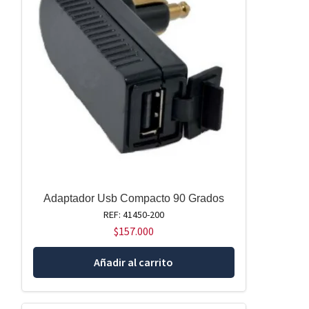
Adaptador Usb Compacto 90 Grados
REF: 41450-200
$
157.000
Añadir al carrito