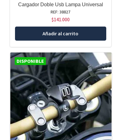
Cargador Doble Usb Lampa Universal
REF: 38827
$
141.000
Añadir al carrito
DISPONIBLE