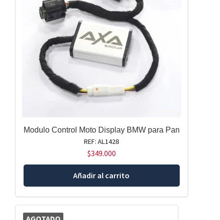
Modulo Control Moto Display BMW para Pan
REF: AL1428
$
349.000
Añadir al carrito
AGOTADO