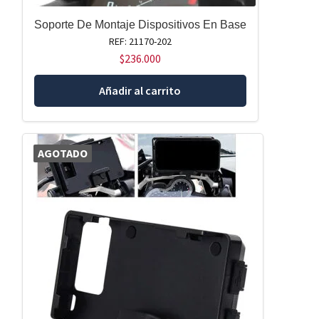
Soporte De Montaje Dispositivos En Base
REF: 21170-202
$
236.000
Añadir al carrito
AGOTADO