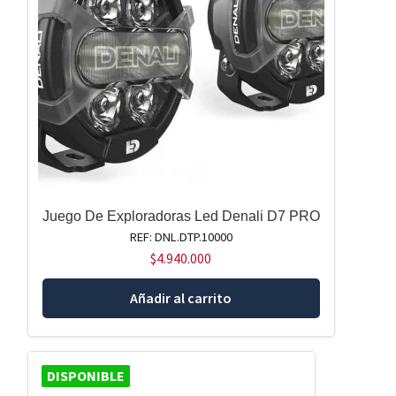
Juego De Exploradoras Led Denali D7 PRO
REF: DNL.DTP.10000
$
4.940.000
Añadir al carrito
DISPONIBLE