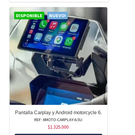
DISPONIBLE
NUEVO!
Pantalla Carplay y Android motorcycle 6.
REF: XMOTO-CARPLAY-6.5U
$
1.325.000