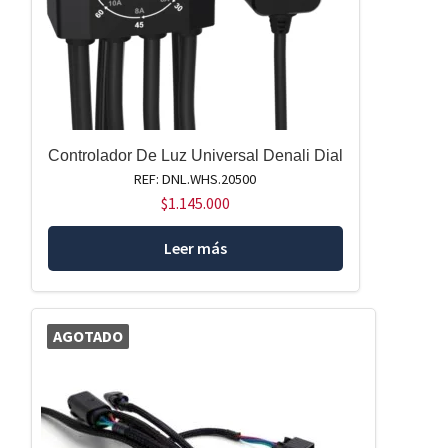
Controlador De Luz Universal Denali Dial
REF: DNL.WHS.20500
$
1.145.000
Leer más
AGOTADO