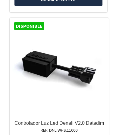
DISPONIBLE
Controlador Luz Led Denali V2.0 Datadim
REF: DNL.WHS.11000