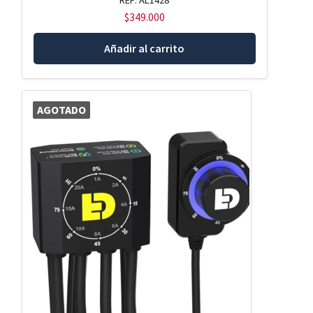
REF: AL1428
$
349.000
Añadir al carrito
AGOTADO