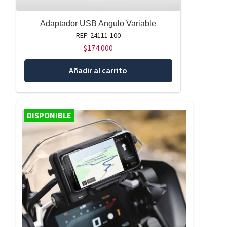
Adaptador USB Angulo Variable
REF: 24111-100
$
174.000
Añadir al carrito
DISPONIBLE