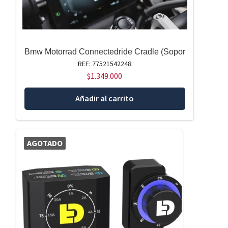
Bmw Motorrad Connectedride Cradle (Sopor
REF: 77521542248
$
1.349.000
Añadir al carrito
AGOTADO