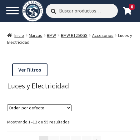
0
Buscar
Buscar
por:
Inicio
Marcas
BMW
BMW R1250GS
Accesorios
Luces y
Electricidad
Ver Filtros
Luces y Electricidad
Mostrando 1–12 de 55 resultados