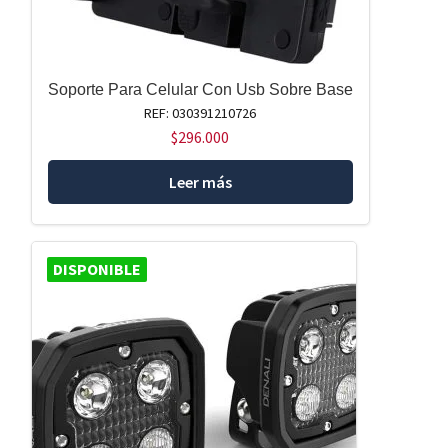
Soporte Para Celular Con Usb Sobre Base
REF: 030391210726
$
296.000
Leer más
DISPONIBLE