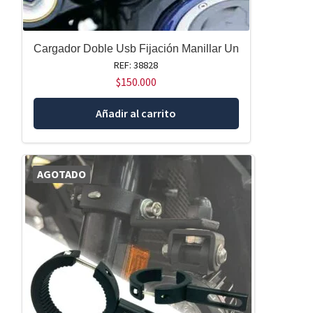
Cargador Doble Usb Fijación Manillar Un
REF: 38828
$
150.000
Añadir al carrito
AGOTADO