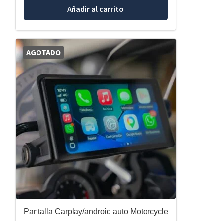
Añadir al carrito
AGOTADO
Pantalla Carplay/android auto Motorcycle