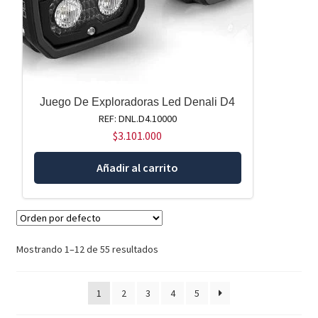
Juego De Exploradoras Led Denali D4
REF: DNL.D4.10000
$
3.101.000
Añadir al carrito
Mostrando 1–12 de 55 resultados
1
2
3
4
5