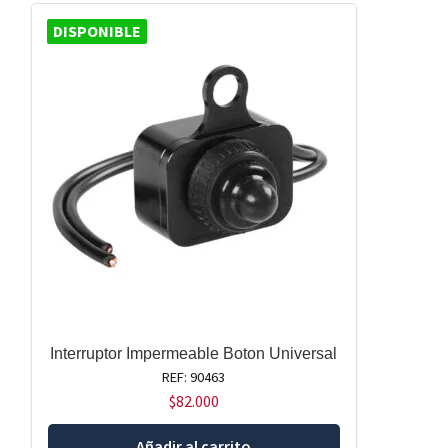
DISPONIBLE
Interruptor Impermeable Boton Universal
REF: 90463
$
82.000
Añadir al carrito