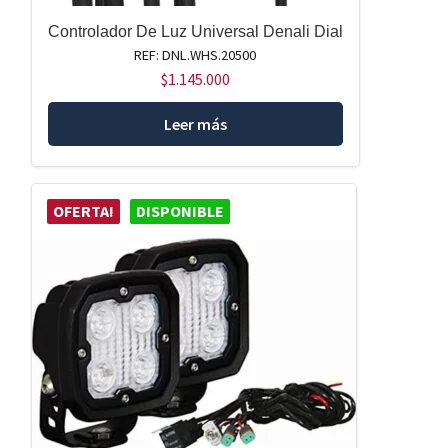
Controlador De Luz Universal Denali Dial
REF: DNL.WHS.20500
$
1.145.000
Leer más
OFERTA!
DISPONIBLE