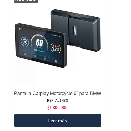
Pantalla Carplay Motorcycle 6" para BMW
REF: AL1430
$
1.800.000
Leer más