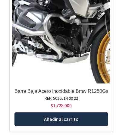
Barra Baja Acero Inoxidable Bmw R1250Gs
REF: 5016514 00 22
$
1.728.000
Añadir al carrito