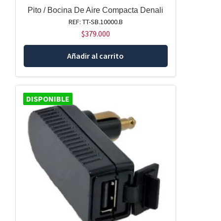
Pito / Bocina De Aire Compacta Denali
REF: TT-SB.10000.B
$
379.000
Añadir al carrito
DISPONIBLE