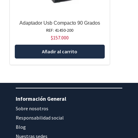
Adaptador Usb Compacto 90 Grados
REF: 41450-200
$
157.000
Añadir al carrito
Información General
Sobre nosotros
Responsabilidad social
Blog
Nuestras sedes