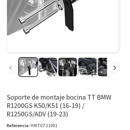
Soporte de montaje bocina TT BMW
R1200GS K50/K51 (16-19) /
R1250GS/ADV (19-23)
Referencia:
HMT.07.11001