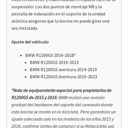
suspensión. Los dos puntos de montaje M8 ​​y la
pestaña de indexación en el soporte de la unidad
acústica aseguran que la bocina no pueda girar una
vez instalada.
Ajuste del vehículo
BMW R1200GS 2016-2018*
BMW R1250GS 2019-2023
BMW R1200GS aventura 2014-2019
BMW R1250GS Aventura 2019-2023
*Nota de equipamiento especial para propietarios de
R1200GS de 2015 y 2016:
BMW realizó una revisión
gradual del hardware del soporte del carenado donde
esta bocina se monta en la bicicleta. Para garantizar un
ajuste adecuado solo en los modelos de los años 2015 y
2016, confirme (antes de comprar) s
i su Motocicleta usa