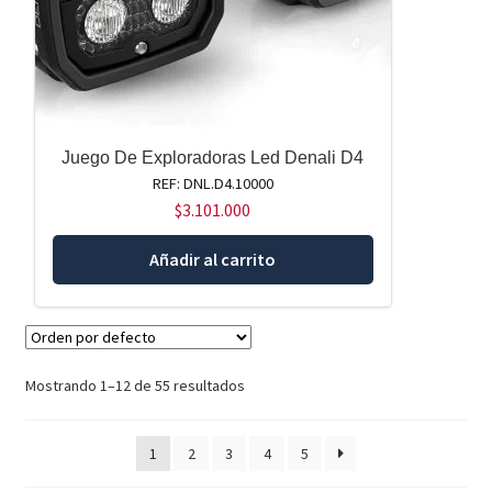
Juego De Exploradoras Led Denali D4
REF: DNL.D4.10000
$
3.101.000
Añadir al carrito
Mostrando 1–12 de 55 resultados
1
2
3
4
5