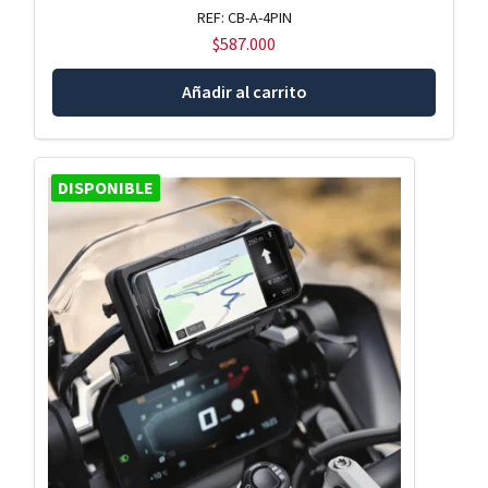
REF: CB-A-4PIN
$
587.000
Añadir al carrito
DISPONIBLE