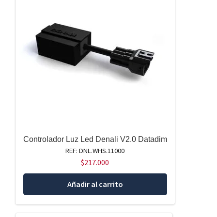
Controlador Luz Led Denali V2.0 Datadim
REF: DNL.WHS.11000
$
217.000
Añadir al carrito