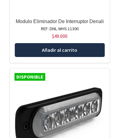
Modulo Eliminador De Interruptor Denali
REF: DNL.WHS.11300
$
49.000
Añadir al carrito
DISPONIBLE