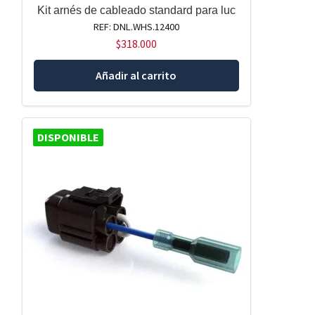
Kit arnés de cableado standard para luc
REF: DNL.WHS.12400
$
318.000
Añadir al carrito
DISPONIBLE