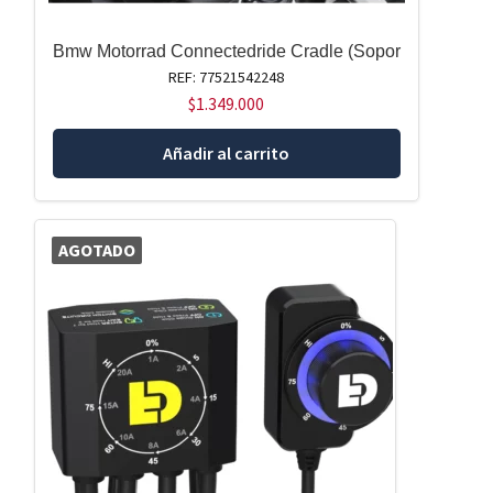
Bmw Motorrad Connectedride Cradle (Sopor
REF: 77521542248
$
1.349.000
Añadir al carrito
AGOTADO