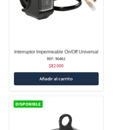
Interruptor Impermeable On/Off Universal
REF: 90462
$
82.000
Añadir al carrito
DISPONIBLE