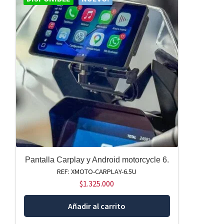
Pantalla Carplay y Android motorcycle 6.
REF: XMOTO-CARPLAY-6.5U
$
1.325.000
Añadir al carrito