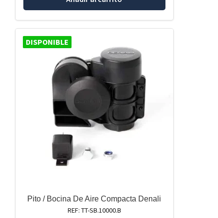
DISPONIBLE
Pito / Bocina De Aire Compacta Denali
REF: TT-SB.10000.B