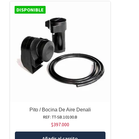
DISPONIBLE
Pito / Bocina De Aire Denali
REF: TT-SB.10100.B
$
397.000
Añadir al carrito