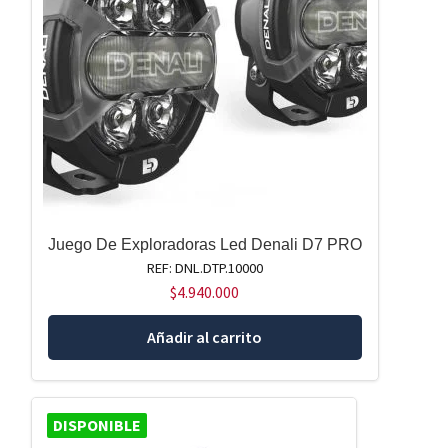
Juego De Exploradoras Led Denali D7 PRO
REF: DNL.DTP.10000
$
4.940.000
Añadir al carrito
DISPONIBLE