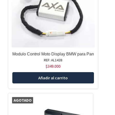
Modulo Control Moto Display BMW para Pan
REF: AL1428
$
349.000
Añadir al carrito
AGOTADO