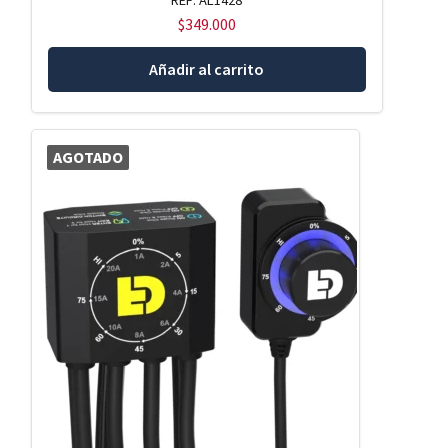
REF: AL1428
$
349.000
Añadir al carrito
AGOTADO