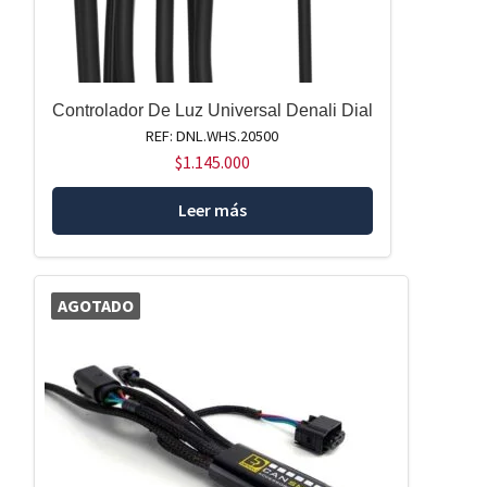
Controlador De Luz Universal Denali Dial
REF: DNL.WHS.20500
$
1.145.000
Leer más
AGOTADO