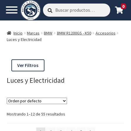
0
Buscar
Buscar
por:
Inicio
Marcas
BMW
BMW R1200GS - K50
Accesorios
Luces y Electricidad
Ver Filtros
Luces y Electricidad
Mostrando 1–12 de 55 resultados