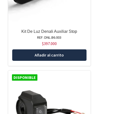
Kit De Luz Denali Auxiliar Stop
REF: DNL.B6.003
$
397.000
Añadir al carrito
DISPONIBLE