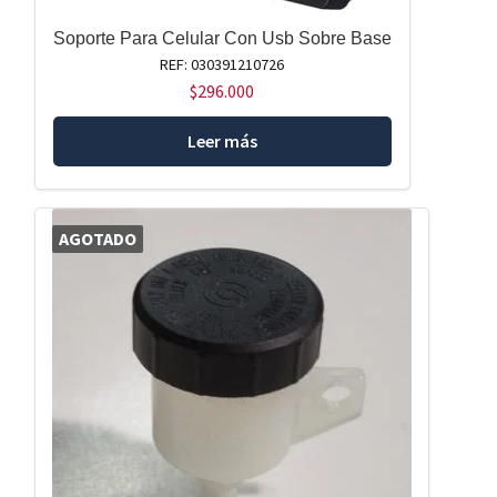
Soporte Para Celular Con Usb Sobre Base
REF: 030391210726
$
296.000
Leer más
AGOTADO