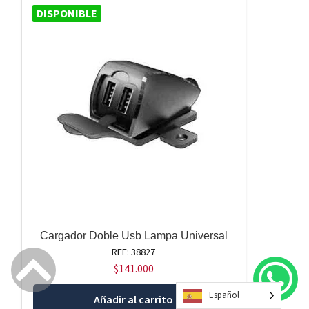
DISPONIBLE
Cargador Doble Usb Lampa Universal
REF: 38827
$
141.000
Español
Añadir al carrito