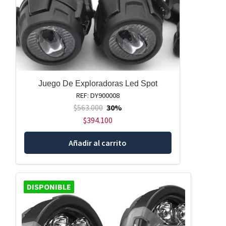
Juego De Exploradoras Led Spot
REF: DY900008
$
563.000
30%
$
394.100
Añadir al carrito
DISPONIBLE