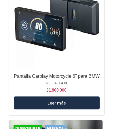
Pantalla Carplay Motorcycle 6" para BMW
REF: AL1430
$
1.800.000
Leer más
DISPONIBLE
NUEVO!