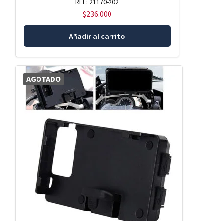
REF: 21170-202
$
236.000
Añadir al carrito
AGOTADO