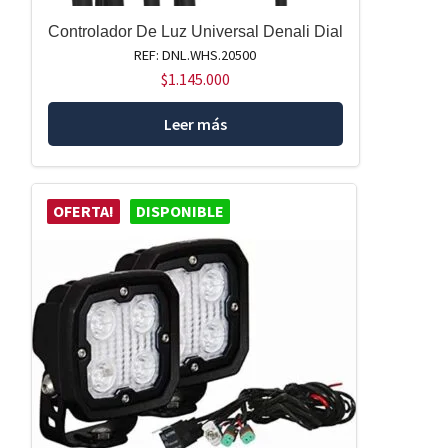
Controlador De Luz Universal Denali Dial
REF: DNL.WHS.20500
$
1.145.000
Leer más
OFERTA!
DISPONIBLE