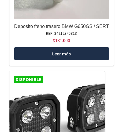
Deposito freno trasero BMW G650GS / SERT
REF: 34212345313
$
181.000
Leer más
DISPONIBLE