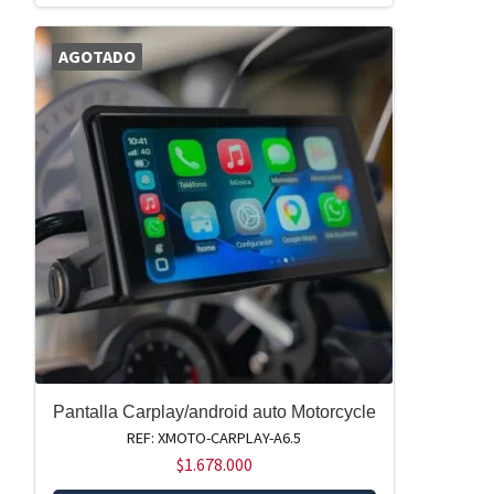
AGOTADO
Pantalla Carplay/android auto Motorcycle
REF: XMOTO-CARPLAY-A6.5
$
1.678.000