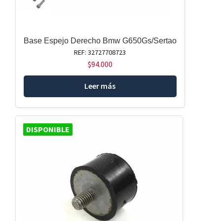
Base Espejo Derecho Bmw G650Gs/Sertao
REF: 32727708723
$
94.000
Leer más
DISPONIBLE