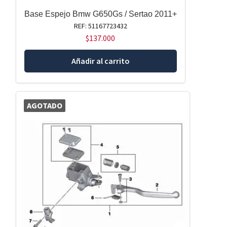
Base Espejo Bmw G650Gs / Sertao 2011+
REF: 51167723432
$
137.000
Añadir al carrito
AGOTADO