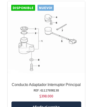
DISPONIBLE
NUEVO!
Conducto Adaptador Interruptor Principal
REF: 61127698138
$
398.000
Añadir al carrito