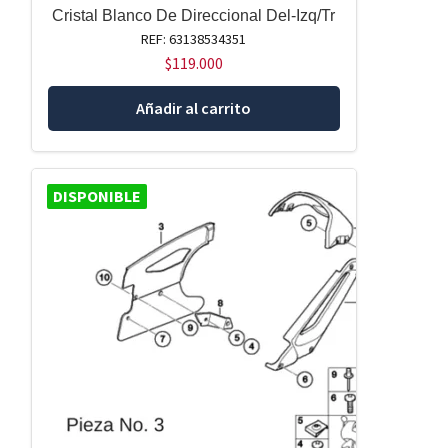
Cristal Blanco De Direccional Del-Izq/Tr
REF: 63138534351
$
119.000
Añadir al carrito
DISPONIBLE