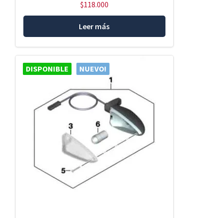
$
118.000
Leer más
DISPONIBLE
NUEVO!