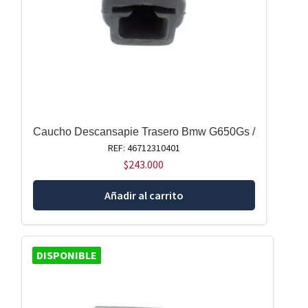
Caucho Descansapie Trasero Bmw G650Gs /
REF: 46712310401
$
243.000
Añadir al carrito
DISPONIBLE