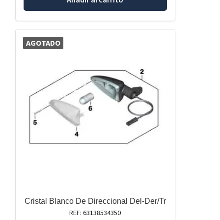
AGOTADO
Cristal Blanco De Direccional Del-Der/Tr
REF: 63138534350