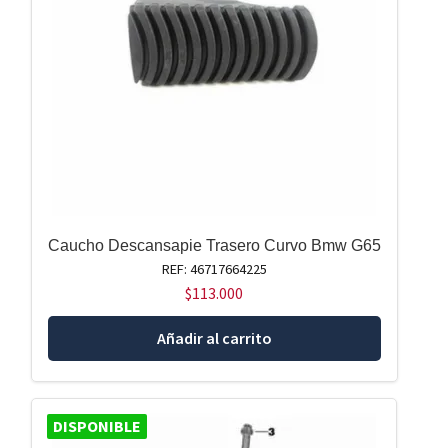
Caucho Descansapie Trasero Curvo Bmw G65
REF: 46717664225
$
113.000
Añadir al carrito
DISPONIBLE