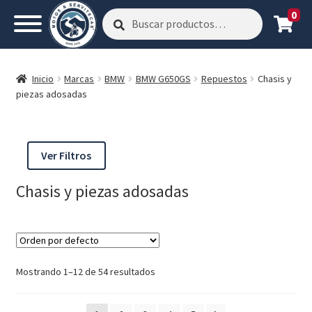
0
Buscar
Buscar
por:
Inicio
Marcas
BMW
BMW G650GS
Repuestos
Chasis y
piezas adosadas
Ver Filtros
Chasis y piezas adosadas
Mostrando 1–12 de 54 resultados