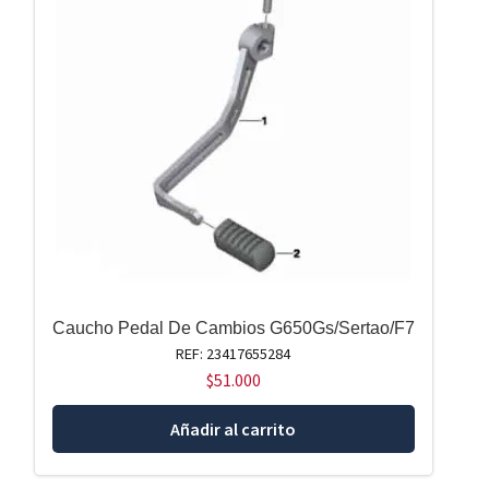
Caucho Pedal De Cambios G650Gs/Sertao/F7
REF: 23417655284
$
51.000
Añadir al carrito