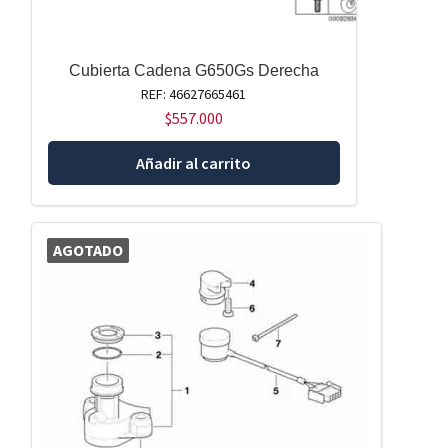
Cubierta Cadena G650Gs Derecha
REF: 46627665461
$
557.000
Añadir al carrito
AGOTADO