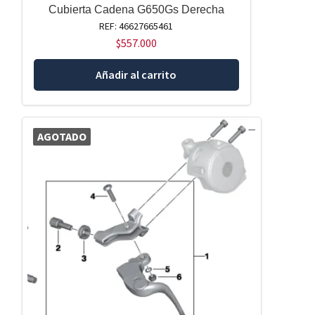
Cubierta Cadena G650Gs Derecha
REF: 46627665461
$
557.000
Añadir al carrito
AGOTADO