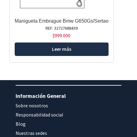
Manigueta Embrague Bmw G650Gs/Sertao
REF: 32727688439
$
999.000
Leer más
Información General
Sobre nosotros
Responsabilidad social
Blog
Nuestras sedes