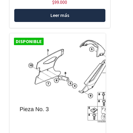
$
99.000
Leer más
DISPONIBLE