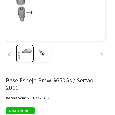
Base Espejo Bmw G650Gs / Sertao
2011+
Referencia:
51167723432
DISPONIBLE