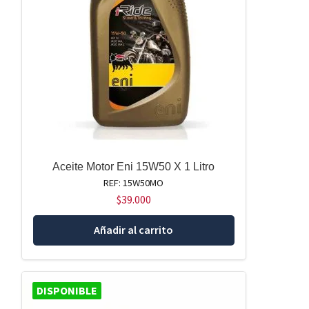
Aceite Motor Eni 15W50 X 1 Litro
REF: 15W50MO
$
39.000
Añadir al carrito
DISPONIBLE