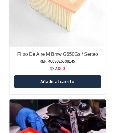
Filtro De Aire M Bmw G650Gs / Sertao
REF: 4009026508145
$
82.000
Añadir al carrito