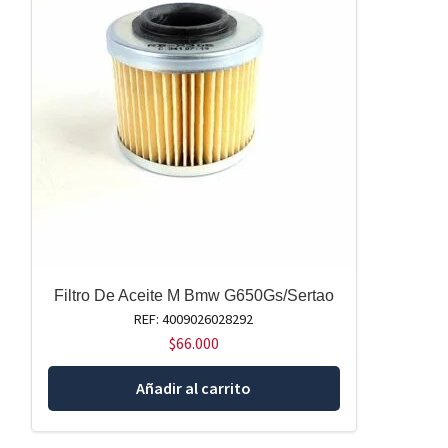
Filtro De Aceite M Bmw G650Gs/Sertao
REF: 4009026028292
$
66.000
Añadir al carrito