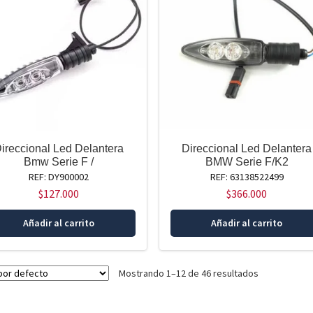
ireccional Led Delantera
Direccional Led Delantera
Bmw Serie F /
BMW Serie F/K2
REF: DY900002
REF: 63138522499
$
127.000
$
366.000
Añadir al carrito
Añadir al carrito
Mostrando 1–12 de 46 resultados