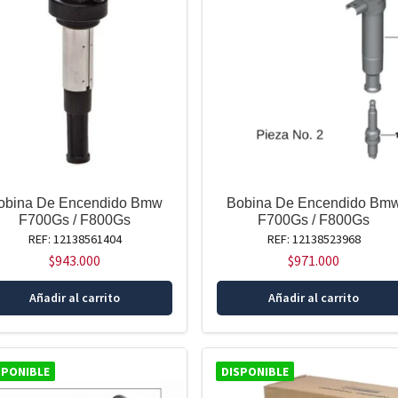
obina De Encendido Bmw
Bobina De Encendido Bm
F700Gs / F800Gs
F700Gs / F800Gs
REF: 12138561404
REF: 12138523968
$
943.000
$
971.000
Añadir al carrito
Añadir al carrito
SPONIBLE
DISPONIBLE