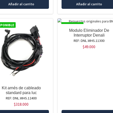
Añadir al carrito
Añadir al carrito
SPONIBLE
DISPONIBLE
Modulo Eliminador De
Interruptor Denali
REF: DNL.WHS.11300
$
49.000
Kit arnés de cableado
standard para luc
REF: DNL.WHS.12400
$
318.000