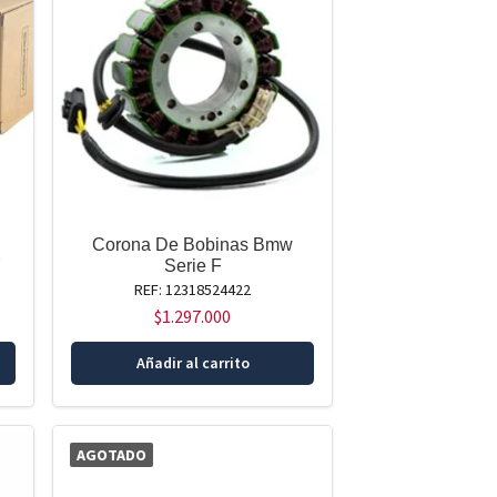
Corona De Bobinas Bmw
Y
Serie F
REF: 12318524422
$
1.297.000
Añadir al carrito
AGOTADO