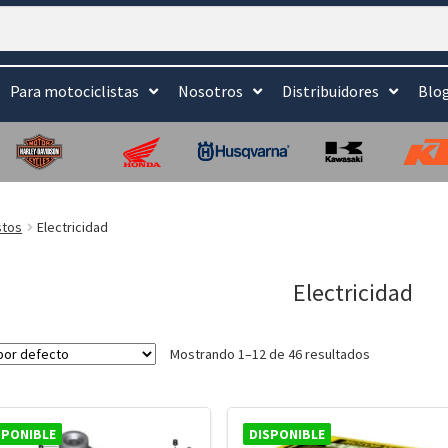
Para motociclistas
Nosotros
Distribuidores
Blo
stos
Electricidad
Electricidad
Mostrando 1–12 de 46 resultados
SPONIBLE
DISPONIBLE