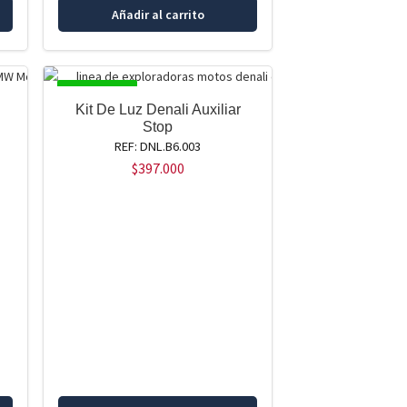
Añadir al carrito
DISPONIBLE
Kit De Luz Denali Auxiliar
Stop
REF: DNL.B6.003
$
397.000