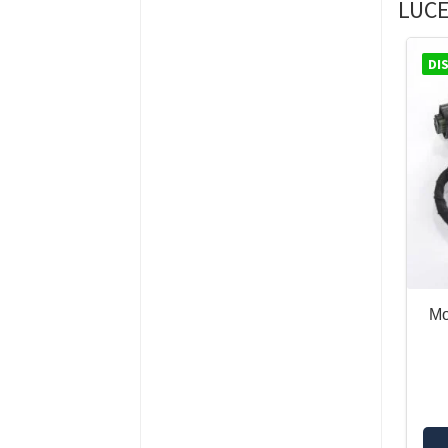
LUCE
DI
Mo