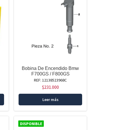
Bobina De Encendido Bmw
F700GS / F800GS
REF: 12138523968C
$
231.000
Leer más
DISPONIBLE