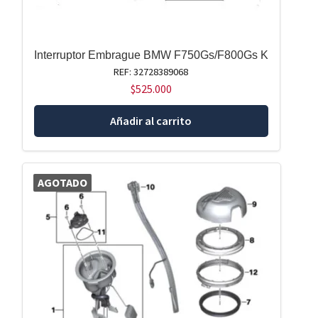
Interruptor Embrague BMW F750Gs/F800Gs K
REF: 32728389068
$
525.000
Añadir al carrito
AGOTADO