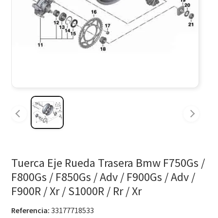
Tuerca Eje Rueda Trasera Bmw F750Gs /
F800Gs / F850Gs / Adv / F900Gs / Adv /
F900R / Xr / S1000R / Rr / Xr
Referencia:
33177718533