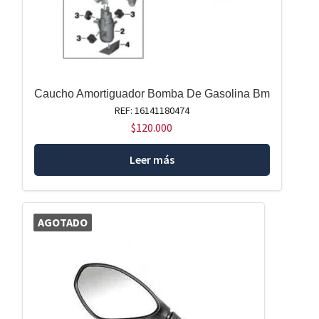
Caucho Amortiguador Bomba De Gasolina Bm
REF: 16141180474
$
120.000
Leer más
AGOTADO