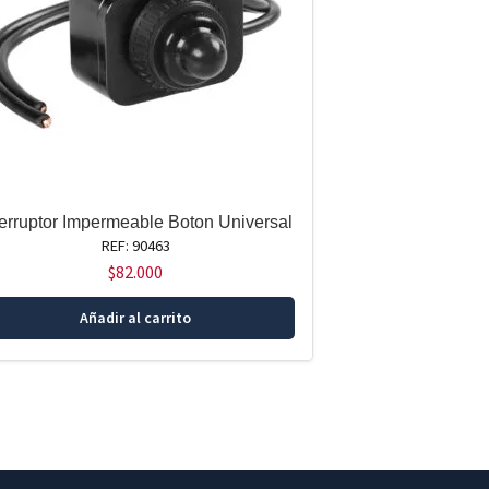
terruptor Impermeable Boton Universal
REF: 90463
$
82.000
Añadir al carrito