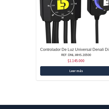
Controlador De Luz Universal Denali Di
REF: DNL.WHS.20500
$
1.145.000
Leer más