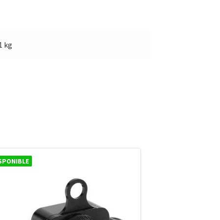
1 kg
SPONIBLE