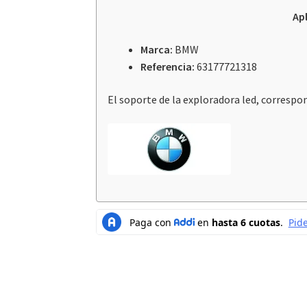
Ap
Marca:
BMW
Referencia:
63177721318
El soporte de la exploradora led, correspo