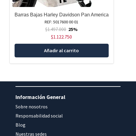
Barras Bajas Harley Davidson Pan America
REF: 5017600 00 01
$
1.497.000
25%
$
1.122.750
Añadir al carrito
Información General
Sobre nosotros
Responsabilidad social
Blog
Nuestras sedes