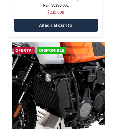
REF: 90286-002
$
235.000
Añadir al carrito
OFERTA!
DISPONIBLE