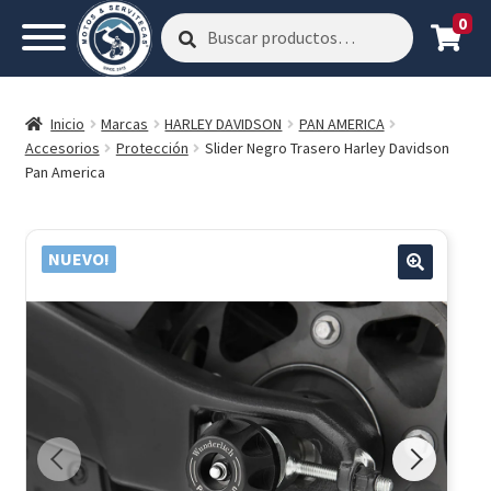
0
Buscar
Buscar
por:
Inicio
Marcas
HARLEY DAVIDSON
PAN AMERICA
Accesorios
Protección
Slider Negro Trasero Harley Davidson
Pan America
NUEVO!