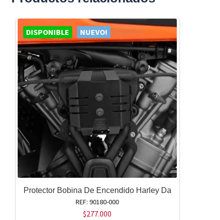
DISPONIBLE
NUEVO!
Protector Bobina De Encendido Harley Da
REF: 90180-000
$
277.000