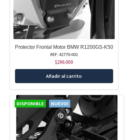
Protector Frontal Motor BMW R1200GS-K50
REF: 42770-002
$
296.000
Añadir al carrito
DISPONIBLE
NUEVO!