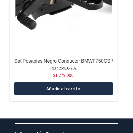
Set Posapies Negro Conductor BMWF750GS /
REF: 25910-202
$
1.279.000
Añadir al carrito