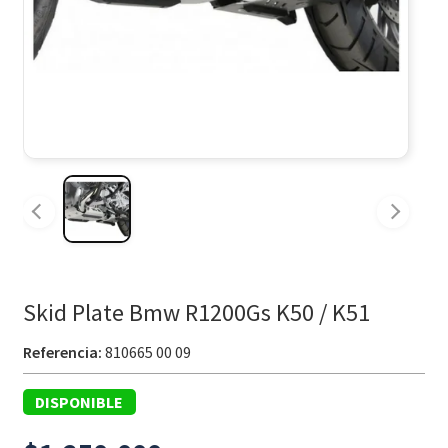
Skid Plate Bmw R1200Gs K50 / K51
Referencia:
810665 00 09
DISPONIBLE