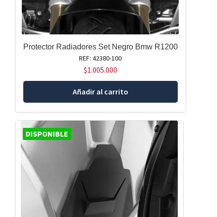
Protector Radiadores Set Negro Bmw R1200
REF: 42380-100
$
1.005.000
Añadir al carrito
DISPONIBLE