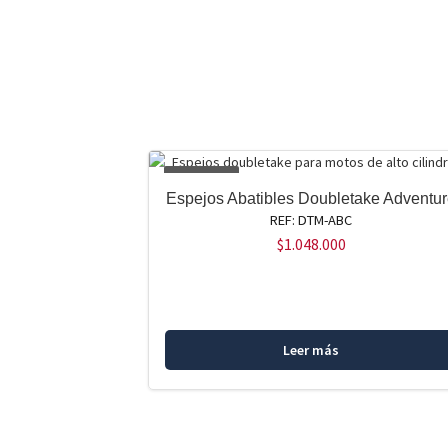
AGOTADO
Espejos Abatibles Doubletake Adventu
REF: DTM-ABC
$
1.048.000
Leer más