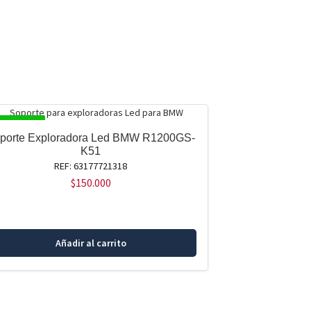
SPONIBLE
porte Exploradora Led BMW R1200GS-
K51
REF: 63177721318
$
150.000
Añadir al carrito