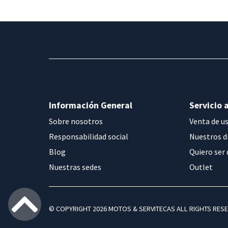
Información General
Servicio a
Sobre nosotros
Venta de u
Responsabilidad social
Nuestros d
Blog
Quiero ser 
Nuestras sedes
Outlet
© COPYRIGHT 2026 MOTOS & SERVITECAS ALL RIGHTS RES