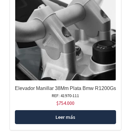
Elevador Manillar 38Mm Plata Bmw R1200Gs
REF: 41970-111
$
754.000
Leer más