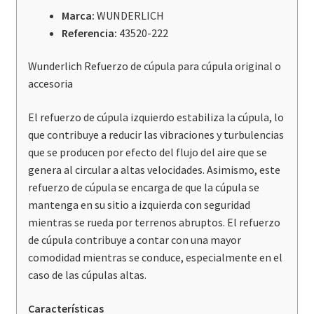
R1250Gs
Marca:
WUNDERLICH
/
Referencia:
43520-222
Adv
cantidad
Wunderlich Refuerzo de cúpula para cúpula original o
accesoria
El refuerzo de cúpula izquierdo estabiliza la cúpula, lo
que contribuye a reducir las vibraciones y turbulencias
que se producen por efecto del flujo del aire que se
genera al circular a altas velocidades. Asimismo, este
refuerzo de cúpula se encarga de que la cúpula se
mantenga en su sitio a izquierda con seguridad
mientras se rueda por terrenos abruptos. El refuerzo
de cúpula contribuye a contar con una mayor
comodidad mientras se conduce, especialmente en el
caso de las cúpulas altas.
Características