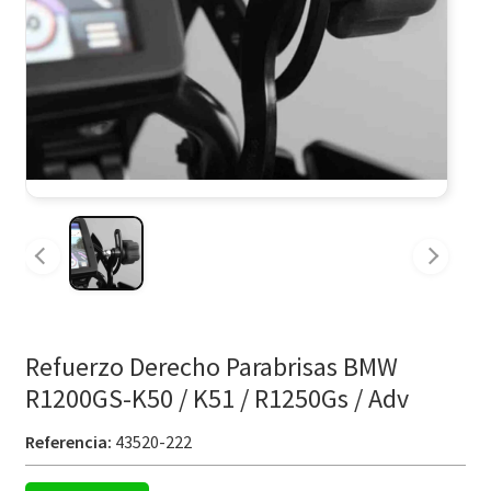
Refuerzo Derecho Parabrisas BMW
R1200GS-K50 / K51 / R1250Gs / Adv
Referencia:
43520-222