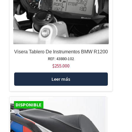
Visera Tablero De Instrumentos BMW R1200
REF: 43880-102
$
255.000
Leer más
DISPONIBLE