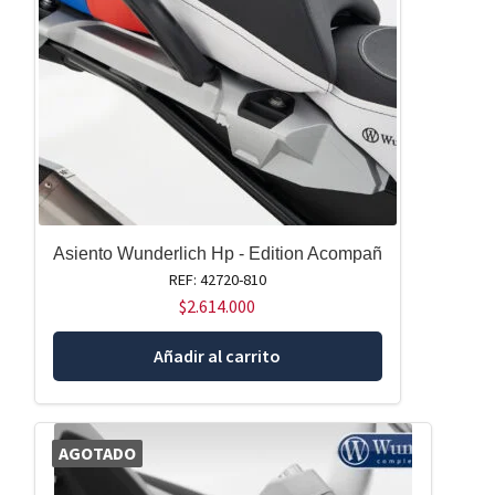
Asiento Wunderlich Hp - Edition Acompañ
REF: 42720-810
$
2.614.000
Añadir al carrito
AGOTADO