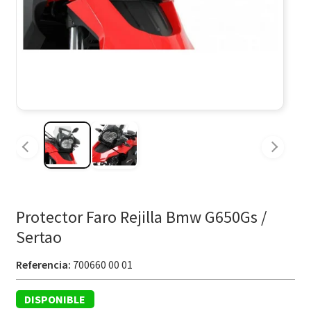
Protector Faro Rejilla Bmw G650Gs /
Sertao
Referencia:
700660 00 01
DISPONIBLE