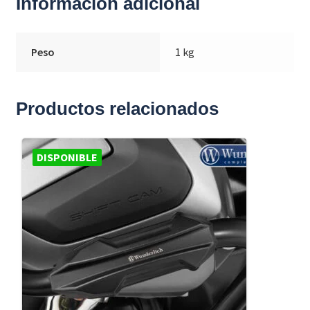
Información adicional
Peso
1 kg
Productos relacionados
DISPONIBLE