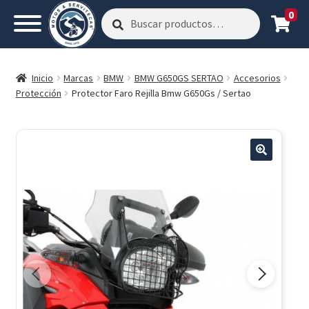
0
Buscar
Buscar
por:
Inicio
Marcas
BMW
BMW G650GS SERTAO
Accesorios
Protección
Protector Faro Rejilla Bmw G650Gs / Sertao