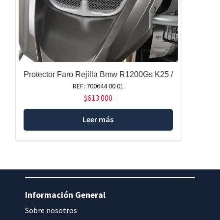
Protector Faro Rejilla Bmw R1200Gs K25 /
REF: 700644 00 01
$
613.000
Leer más
Información General
Sobre nosotros