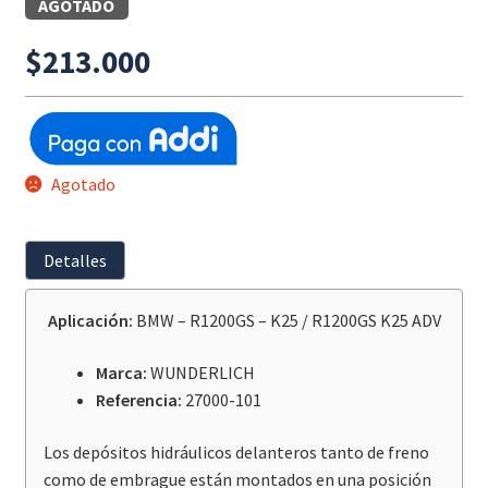
AGOTADO
$
213.000
Agotado
Detalles
Aplicación:
BMW – R1200GS – K25 / R1200GS K25 ADV
Marca:
WUNDERLICH
Referencia:
27000-101
Los depósitos hidráulicos delanteros tanto de freno
como de embrague están montados en una posición