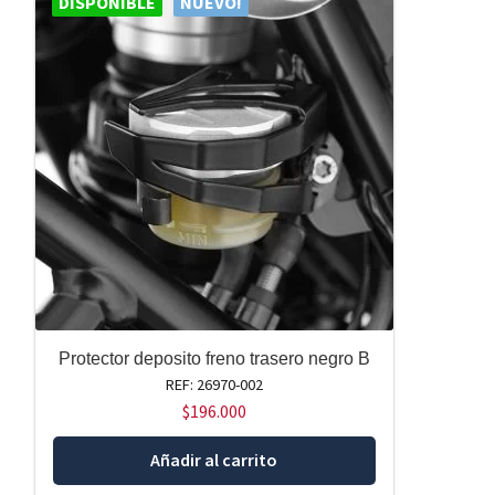
DISPONIBLE
NUEVO!
Protector deposito freno trasero negro B
REF: 26970-002
$
196.000
Añadir al carrito