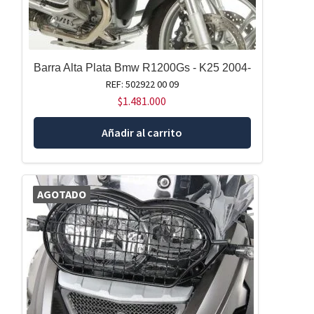
Barra Alta Plata Bmw R1200Gs - K25 2004-
REF: 502922 00 09
$
1.481.000
Añadir al carrito
AGOTADO