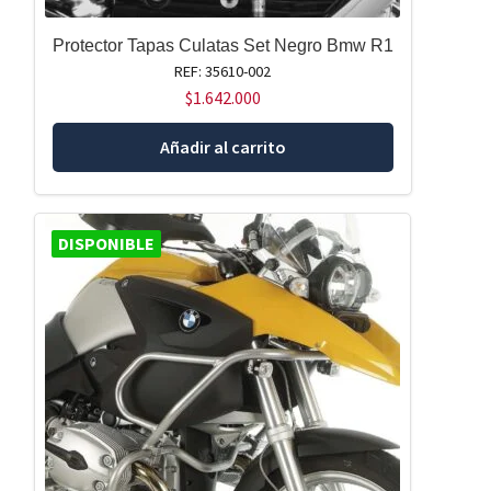
Protector Tapas Culatas Set Negro Bmw R1
REF: 35610-002
$
1.642.000
Añadir al carrito
DISPONIBLE