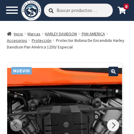
0
Buscar
Buscar
por:
Inicio
Marcas
HARLEY DAVIDSON
PAN AMERICA
Accesorios
Protección
Protector Bobina De Encendido Harley
Davidson Pan América 1250/ Especial
NUEVO!