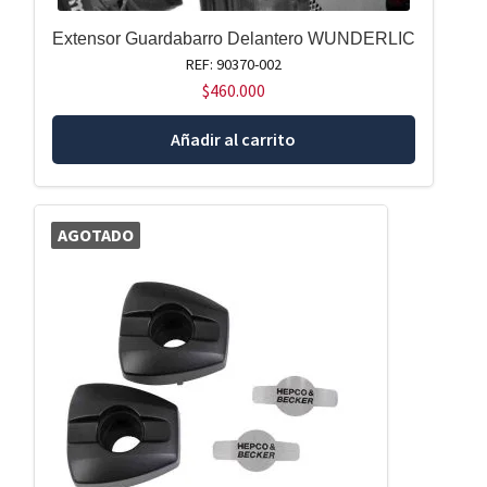
Extensor Guardabarro Delantero WUNDERLIC
REF: 90370-002
$
460.000
Añadir al carrito
AGOTADO