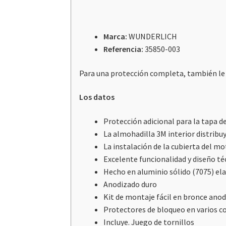
Marca:
WUNDERLICH
Referencia
:
35850-003
Para una protección completa, también le
Los datos
Protección adicional para la tapa d
La almohadilla 3M interior distribu
La instalación de la cubierta del mo
Excelente funcionalidad y diseño té
Hecho en aluminio sólido (7075) el
Anodizado duro
Kit de montaje fácil en bronce ano
Protectores de bloqueo en varios c
Incluye. Juego de tornillos