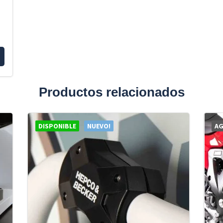
Productos relacionados
DISPONIBLE
NUEVO!
A