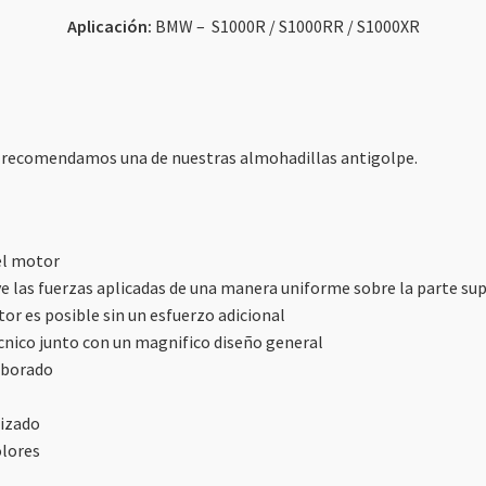
Aplicación:
BMW – S1000R / S1000RR / S1000XR
 recomendamos una de nuestras almohadillas antigolpe.
el motor
ye las fuerzas aplicadas de una manera uniforme sobre la parte sup
tor es posible sin un esfuerzo adicional
cnico junto con un magnifico diseño general
aborado
dizado
olores