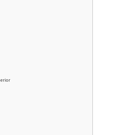
erior