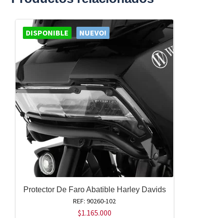
DISPONIBLE
NUEVO!
Protector De Faro Abatible Harley Davids
REF: 90260-102
$
1.165.000