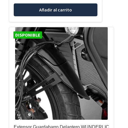
Añadir al carrito
DISPONIBLE
Extensor Guardabarro Delantero WUNDERLIC