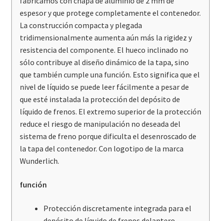
fabricamos con chapa de aluminio de 2 mm de
espesor y que protege completamente el contenedor.
La construcción compacta y plegada
tridimensionalmente aumenta aún más la rigidez y
resistencia del componente. El hueco inclinado no
sólo contribuye al diseño dinámico de la tapa, sino
que también cumple una función. Esto significa que el
nivel de líquido se puede leer fácilmente a pesar de
que esté instalada la protección del depósito de
líquido de frenos. El extremo superior de la protección
reduce el riesgo de manipulación no deseada del
sistema de freno porque dificulta el desenroscado de
la tapa del contenedor. Con logotipo de la marca
Wunderlich.
función
Protección discretamente integrada para el
depósito de líquido de frenos delantero