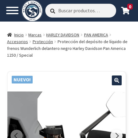
0
Buscar
Buscar
por:
Inicio
Marcas
HARLEY DAVIDSON
PAN AMERICA
Accesorios
Protección
Protección del depósito de líquido de
frenos Wunderlich delantero negro Harley Davidson Pan America
1250 / Special
NUEVO!