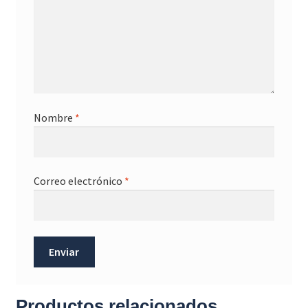
Nombre
*
Correo electrónico
*
Productos relacionados