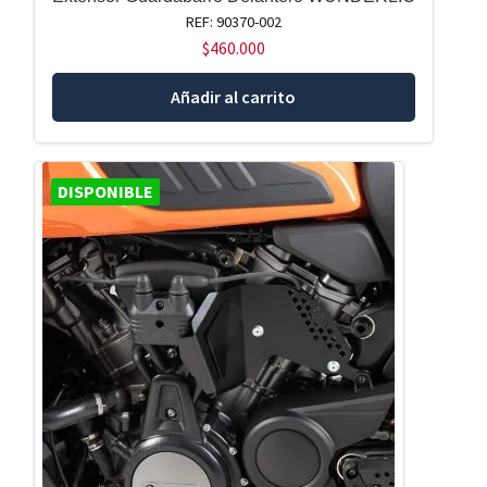
REF: 90370-002
$
460.000
Añadir al carrito
DISPONIBLE