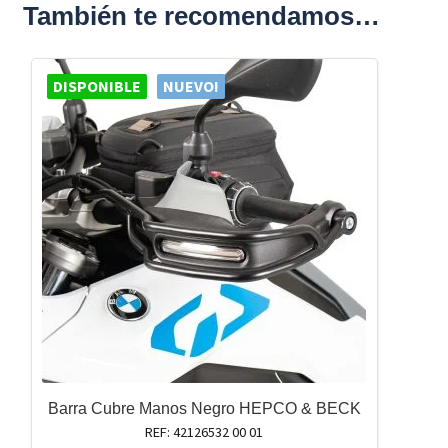
También te recomendamos…
DISPONIBLE
NUEVO!
Barra Cubre Manos Negro HEPCO & BECK
REF: 42126532 00 01