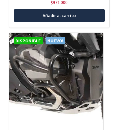
$
971.000
Añadir al carrito
DISPONIBLE
NUEVO!