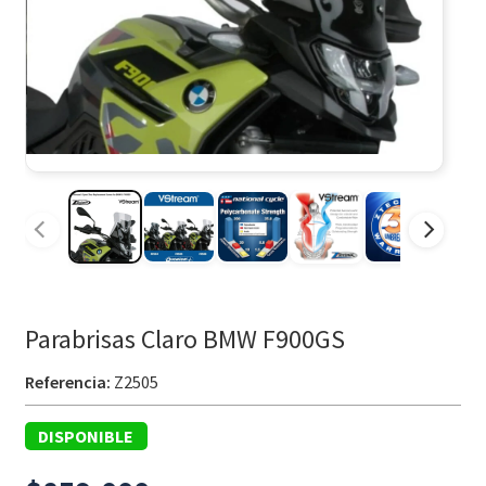
Parabrisas Claro BMW F900GS
Referencia:
Z2505
DISPONIBLE