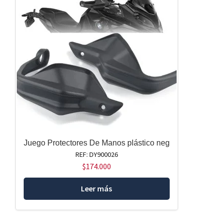
Juego Protectores De Manos plástico neg
REF: DY900026
$
174.000
Leer más