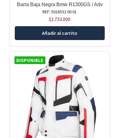
Barra Baja Negra Bmw R1300GS / Adv
REF: 5016532 00 01
$
1.733.000
Añadir al carrito
DISPONIBLE