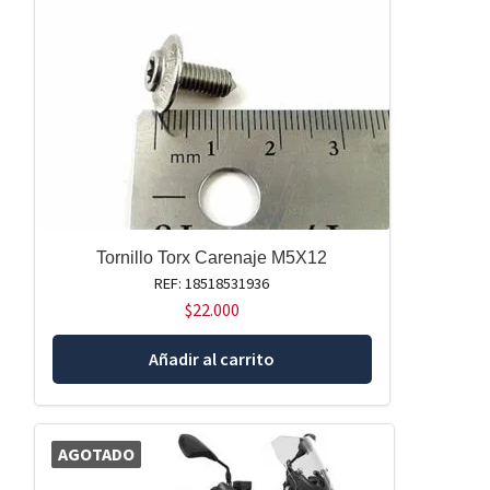
Tornillo Torx Carenaje M5X12
REF: 18518531936
$
22.000
Añadir al carrito
AGOTADO