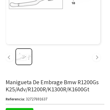
Manigueta De Embrage Bmw R1200Gs
K25/Adv/R1200R/K1300R/K1600Gt
Referencia:
32727691637