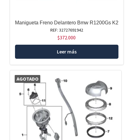
Manigueta Freno Delantero Bmw R1200Gs K2
REF: 32727691942
$
372.000
Leer más
AGOTADO