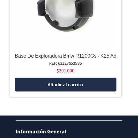
Base De Exploradora Bmw R1200Gs - K25 Ad
REF: 63127653586
$
201.000
Añadir al carrito
Información General