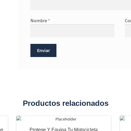
Nombre
*
Co
Productos relacionados
ón
Protege Y Equipa Tu Motocicleta