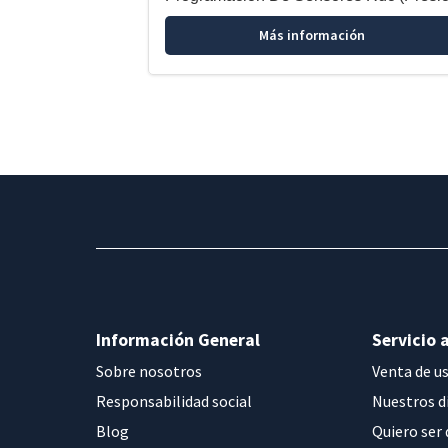
Más información
Información General
Servicio a
Sobre nosotros
Venta de u
Responsabilidad social
Nuestros d
Blog
Quiero ser 