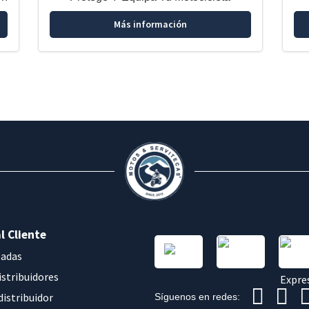
Más información
l Cliente
sadas
istribuidores
distribuidor
Síguenos en redes: