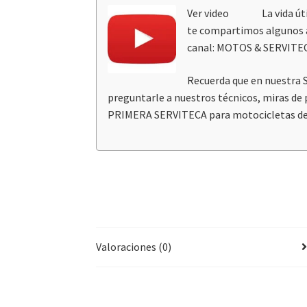
Ver video La vida útil d
te compartimos algunos asp
canal:
MOTOS & SERVITEC
Recuerda que en nuestra S
preguntarle a nuestros técnicos, miras de p
PRIMERA SERVITECA para motocicletas de 
Valoraciones (0)