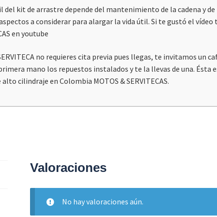
el kit de arrastre depende del mantenimiento de la cadena y de 
ectos a considerar para alargar la vida útil. Si te gustó el vídeo 
AS en youtube
ERVITECA no requieres cita previa pues llegas, te invitamos un caf
rimera mano los repuestos instalados y te la llevas de una. Ésta e
alto cilindraje en Colombia MOTOS & SERVITECAS.
Valoraciones
No hay valoraciones aún.