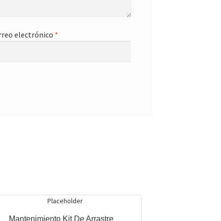
rreo electrónico
*
Mantenimiento Kit De Arrastre