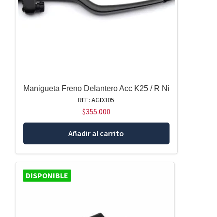
Manigueta Freno Delantero Acc K25 / R Ni
REF: AGD305
$
355.000
Añadir al carrito
DISPONIBLE