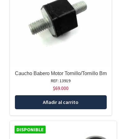
Caucho Babero Motor Tornillo/Tornillo Bm
REF: 13919
$
69.000
Añadir al carrito
DISPONIBLE