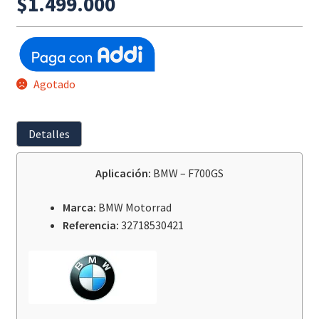
$
1.499.000
Agotado
Detalles
Aplicación:
BMW – F700GS
Marca:
BMW Motorrad
Referencia:
32718530421