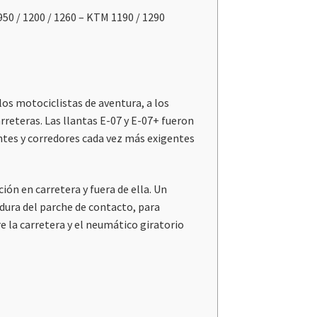
 / 1200 / 1260 – KTM 1190 / 1290
os motociclistas de aventura, a los
reteras. Las llantas E-07 y E-07+ fueron
tes y corredores cada vez más exigentes
ón en carretera y fuera de ella. Un
dura del parche de contacto, para
e la carretera y el neumático giratorio