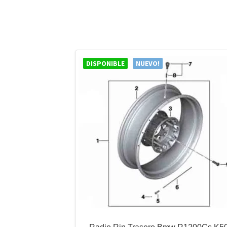
DISPONIBLE
NUEVO!