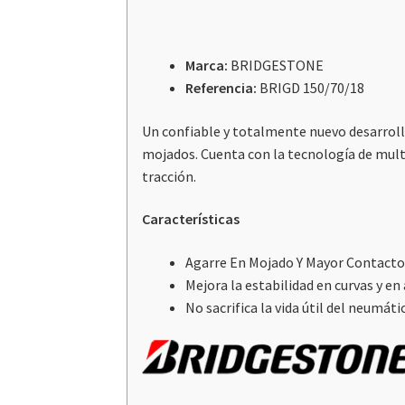
Marca:
BRIDGESTONE
Referencia:
BRIGD 150/70/18
Un confiable y totalmente nuevo desarroll
mojados. Cuenta con la tecnología de multi
tracción.
Características
Agarre En Mojado Y Mayor Contacto
Mejora la estabilidad en curvas y en 
No sacrifica la vida útil del neumáti