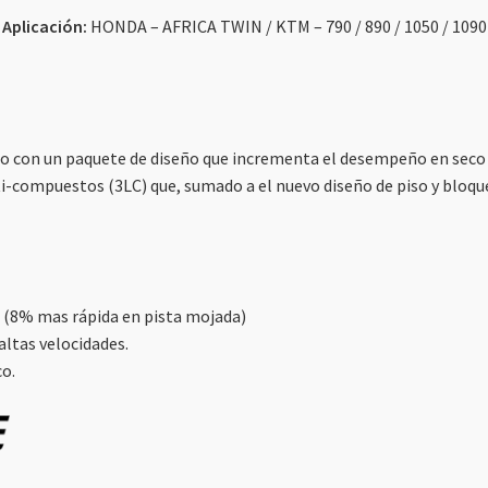
Aplicación:
HONDA – AFRICA TWIN / KTM – 790 / 890 / 1050 / 1090
o con un paquete de diseño que incrementa el desempeño en seco 
-compuestos (3LC) que, sumado a el nuevo diseño de piso y bloques
 (8% mas rápida en pista mojada)
altas velocidades.
co.