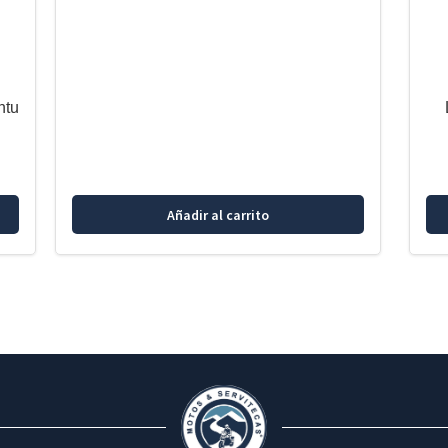
ntu
Añadir al carrito