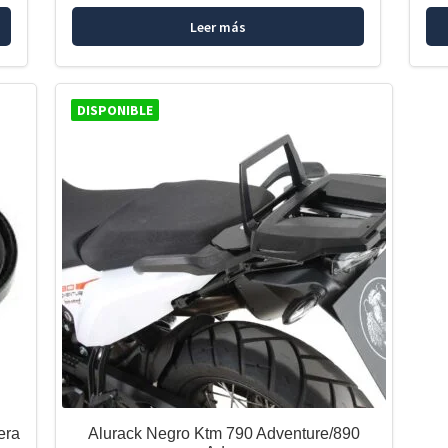
Leer más
DISPONIBLE
era
Alurack Negro Ktm 790 Adventure/890