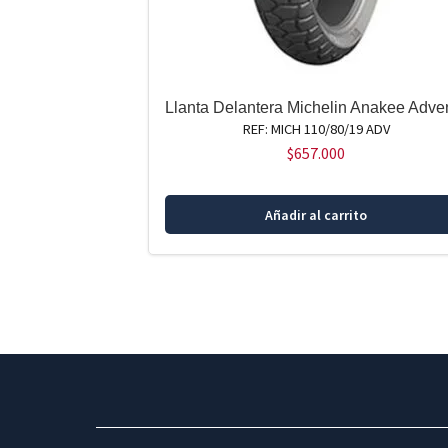
Llanta Delantera Michelin Anakee Adve
REF: MICH 110/80/19 ADV
$
657.000
Añadir al carrito