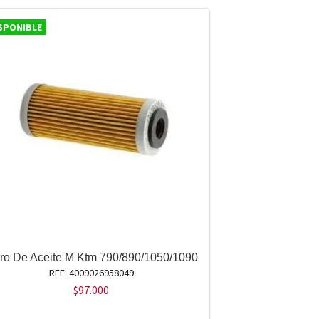
SPONIBLE
ltro De Aceite M Ktm 790/890/1050/1090
REF: 4009026958049
$
97.000