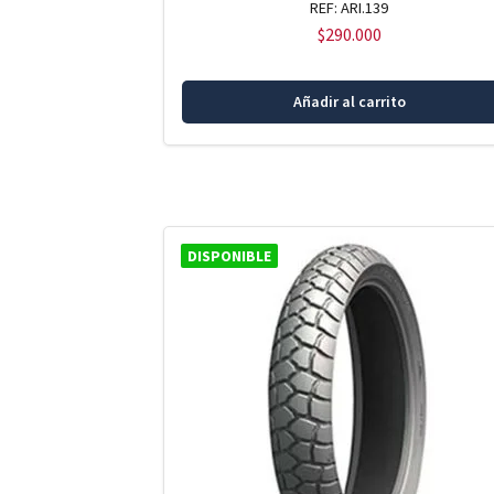
REF: ARI.139
$
290.000
Añadir al carrito
DISPONIBLE