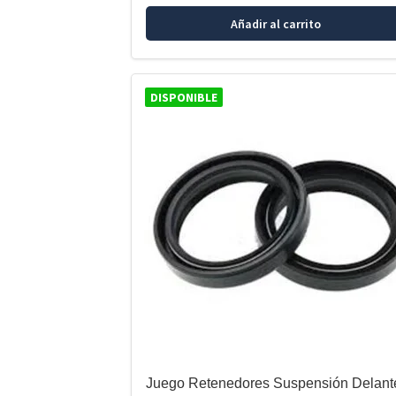
Añadir al carrito
DISPONIBLE
Juego Retenedores Suspensión Delant