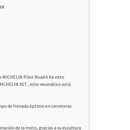
0XR
o MICHELIN Pilot Road 6 ha visto
 MICHELIN XST , este neumático está
empo de frenada óptimo en carreteras
ación de la moto, gracias a su escultura