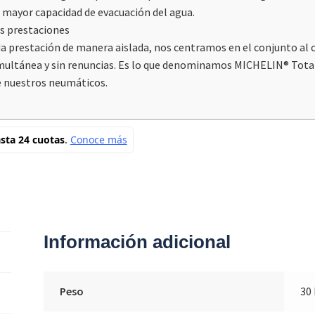
mayor capacidad de evacuación del agua.
s prestaciones
prestación de manera aislada, nos centramos en el conjunto al c
imultánea y sin renuncias. Es lo que denominamos MICHELIN® Tot
de nuestros neumáticos.
Información adicional
Peso
30