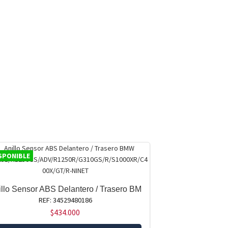
SPONIBLE
illo Sensor ABS Delantero / Trasero BM
REF: 34529480186
$
434.000