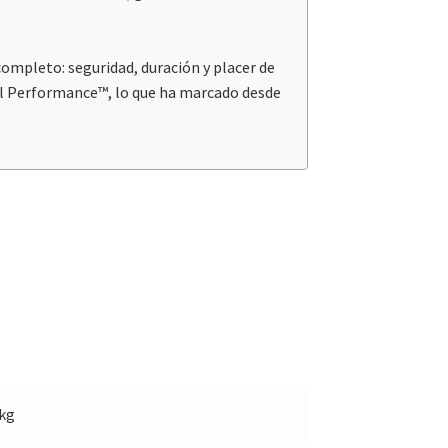
ompleto: seguridad, duración y placer de
al Performance™, lo que ha marcado desde
 kg