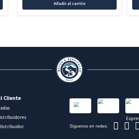
Añadir al carrito
l Cliente
sadas
istribuidores
distribuidor
Síguenos en redes: