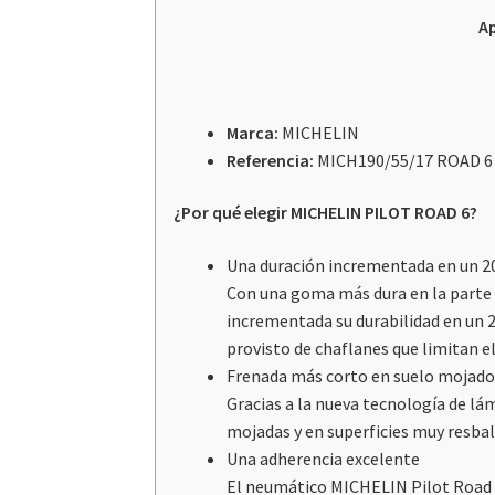
Ap
Marca:
MICHELIN
Referencia:
MICH190/55/17 ROAD 6
¿Por qué elegir MICHELIN PILOT ROAD 6?
Una duración incrementada en un 2
Con una goma más dura en la parte 
incrementada su durabilidad en un 
provisto de chaflanes que limitan el
Frenada más corto en suelo mojad
Gracias a la nueva tecnología de l
mojadas y en superficies muy resbal
Una adherencia excelente
El neumático MICHELIN Pilot Road 6