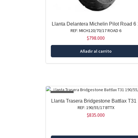
Llanta Delantera Michelin Pilot Road 6 
REF: MICH120/70/17 ROAD 6
$
798.000
Añadir al carrito
AGOTADO
Llanta Trasera Bridgestone Battlax T31
REF: 190/55/17 BTTX
$
835.000