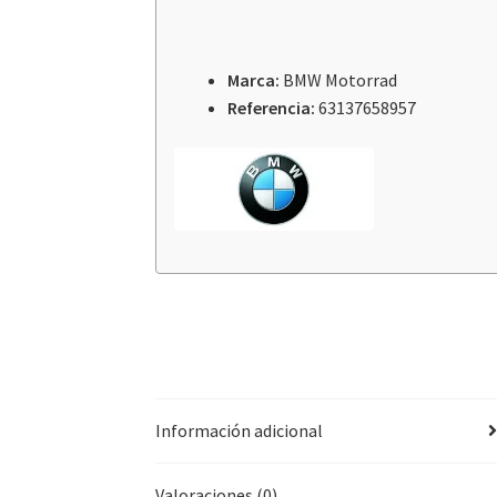
Marca:
BMW Motorrad
Referencia:
63137658957
Información adicional
Valoraciones (0)