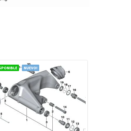
SPONIBLE
NUEVO!