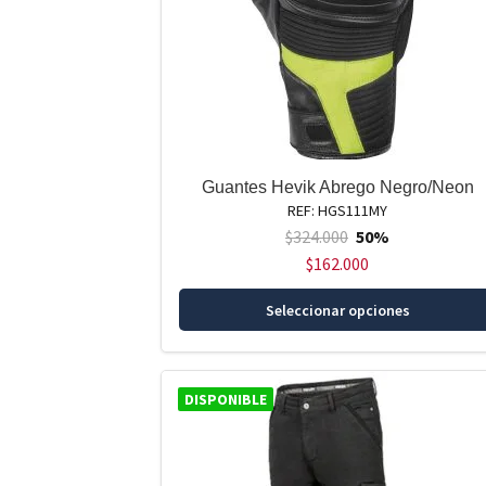
Guantes Hevik Abrego Negro/Neon
REF: HGS111MY
$
324.000
50%
$
162.000
Seleccionar opciones
DISPONIBLE