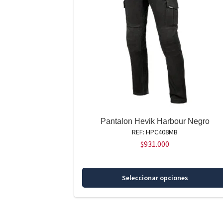
Pantalon Hevik Harbour Negro
REF: HPC408MB
$
931.000
Seleccionar opciones