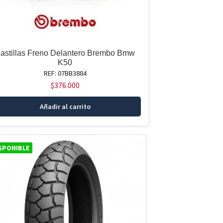
astillas Freno Delantero Brembo Bmw
K50
REF: 07BB3884
$
376.000
Añadir al carrito
SPONIBLE