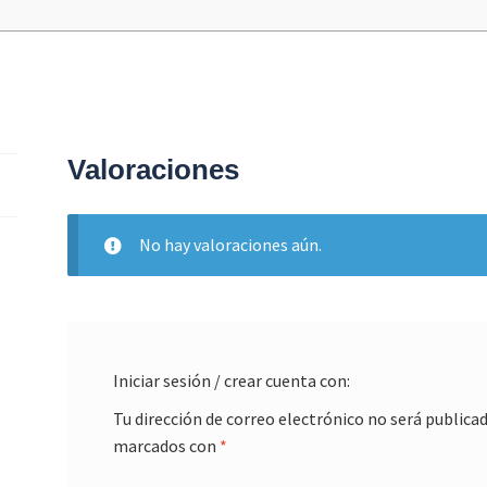
Valoraciones
No hay valoraciones aún.
Iniciar sesión / crear cuenta con:
Tu dirección de correo electrónico no será publicad
marcados con
*