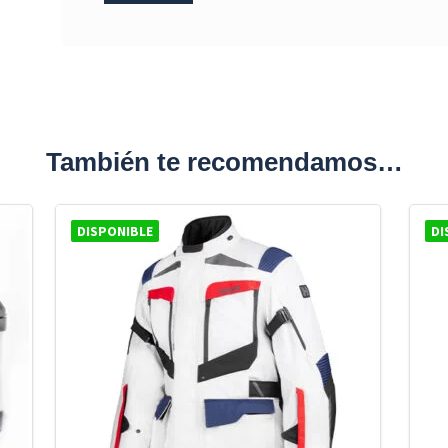
También te recomendamos…
DISPONIBLE
DI