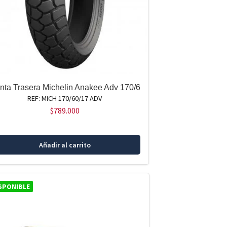
anta Trasera Michelin Anakee Adv 170/6
REF: MICH 170/60/17 ADV
$
789.000
Añadir al carrito
SPONIBLE