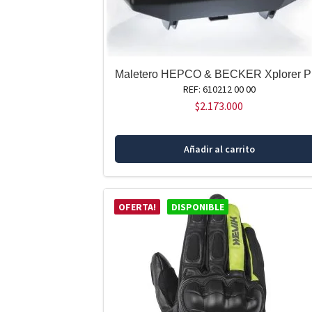
Maletero HEPCO & BECKER Xplorer Pl
REF: 610212 00 00
$
2.173.000
Añadir al carrito
OFERTA!
DISPONIBLE