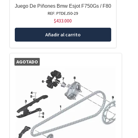
Juego De Piñones Bmw Esjot F750Gs / F80
REF: PTDEJ50-29
$
433.000
Añadir al carrito
AGOTADO