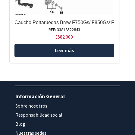
Caucho Portaruedas Bmw F750Gs/ F850Gs/ F
REF: 33818522843
$
582.000
Leer más
Información General
Sobre nosotros
Responsabilidad social
Blog
Nuestras sedes