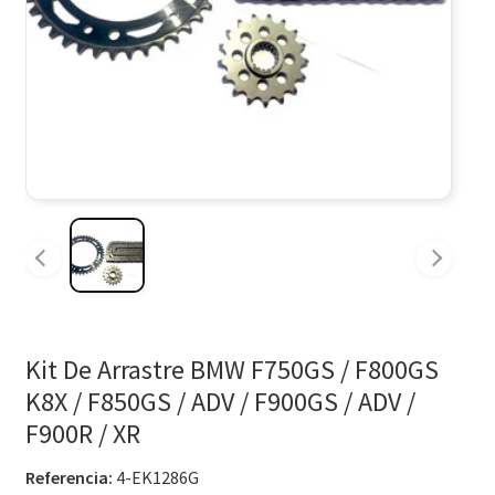
Kit De Arrastre BMW F750GS / F800GS
K8X / F850GS / ADV / F900GS / ADV /
F900R / XR
Referencia:
4-EK1286G