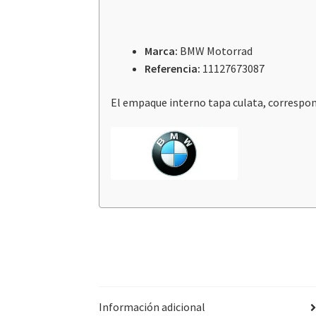
Marca:
BMW Motorrad
Referencia:
11127673087
El empaque interno tapa culata, correspond
Información adicional