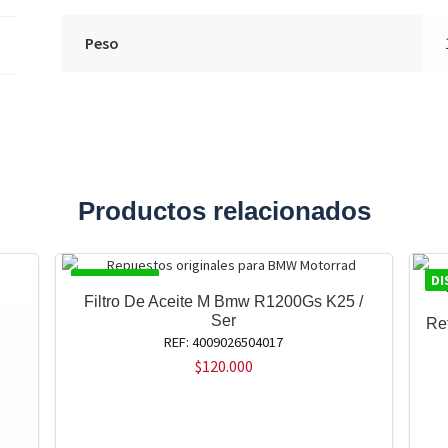
Peso
Productos relacionados
DISPONIBLE
DI
Filtro De Aceite M Bmw R1200Gs K25 /
Ser
Re
REF: 4009026504017
$
120.000