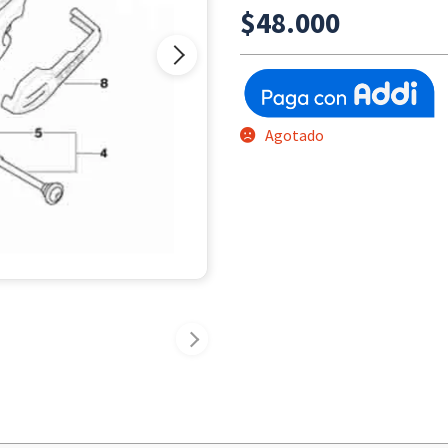
$
48.000
Agotado