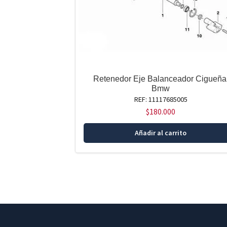
Retenedor Eje Balanceador Cigueña
Bmw
REF: 11117685005
$
180.000
Añadir al carrito