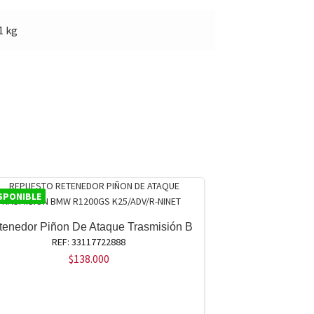
1 kg
SPONIBLE
tenedor Piñon De Ataque Trasmisión B
REF: 33117722888
$
138.000