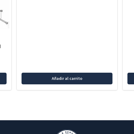
l
Añadir al carrito