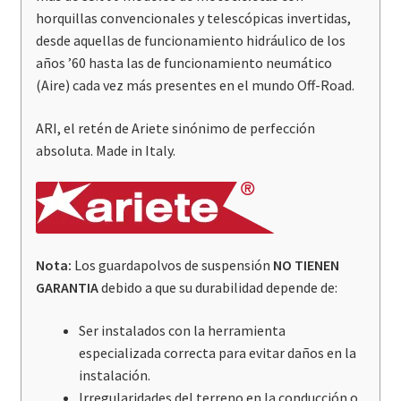
NINET
horquillas convencionales y telescópicas invertidas,
16
desde aquellas de funcionamiento hidráulico de los
-
años ’60 hasta las de funcionamiento neumático
19
(Aire) cada vez más presentes en el mundo Off-Road.
/
HP4
ARI, el retén de Ariete sinónimo de perfección
cantidad
absoluta. Made in Italy.
Nota:
Los guardapolvos de suspensión
NO TIENEN
GARANTIA
debido a que su durabilidad depende de:
Ser instalados con la herramienta
especializada correcta para evitar daños en la
instalación.
Irregularidades del terreno en la conducción o