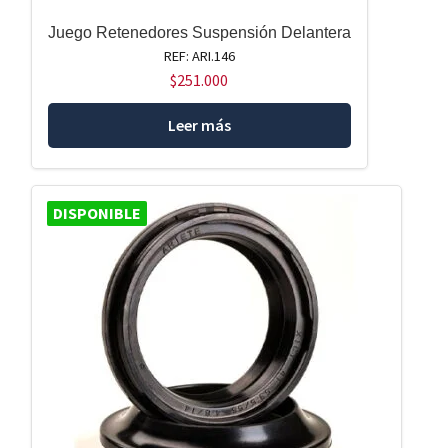
Juego Retenedores Suspensión Delantera
REF: ARI.146
$
251.000
Leer más
DISPONIBLE