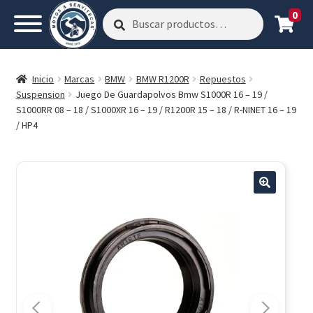
0
Buscar
Buscar
por:
Inicio
Marcas
BMW
BMW R1200R
Repuestos
Suspension
Juego De Guardapolvos Bmw S1000R 16 – 19 /
S1000RR 08 – 18 / S1000XR 16 – 19 / R1200R 15 – 18 / R-NINET 16 – 19
/ HP4