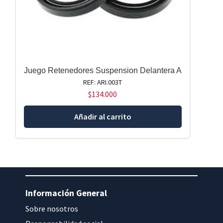
Juego Retenedores Suspension Delantera A
REF: ARI.003T
$
134.000
Añadir al carrito
Información General
Sobre nosotros