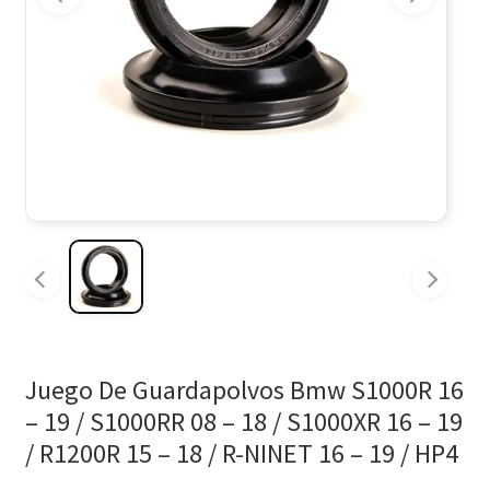
Juego De Guardapolvos Bmw S1000R 16
– 19 / S1000RR 08 – 18 / S1000XR 16 – 19
/ R1200R 15 – 18 / R-NINET 16 – 19 / HP4