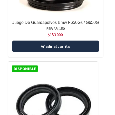
Juego De Guardapolvos Bmw F650Gs / G650G
REF: ARI.150
$
153.000
Añadir al carrito
DISPONIBLE