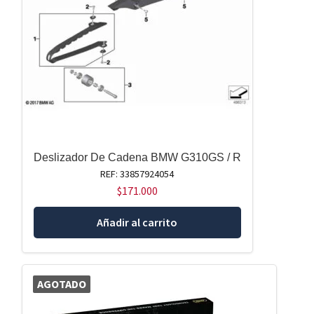
Deslizador De Cadena BMW G310GS / R
REF: 33857924054
$
171.000
Añadir al carrito
AGOTADO