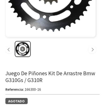
Juego De Piñones Kit De Arrastre Bmw
G310Gs / G310R
Referencia:
166300-16
AGOTADO