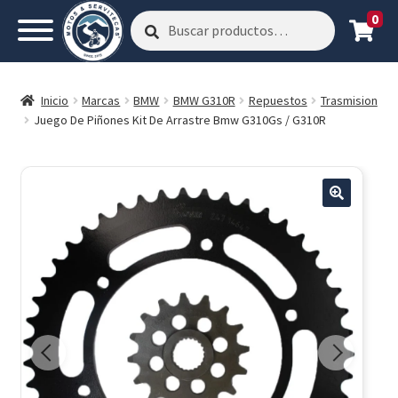
0
Buscar
Buscar
por:
Inicio
Marcas
BMW
BMW G310R
Repuestos
Trasmision
Juego De Piñones Kit De Arrastre Bmw G310Gs / G310R