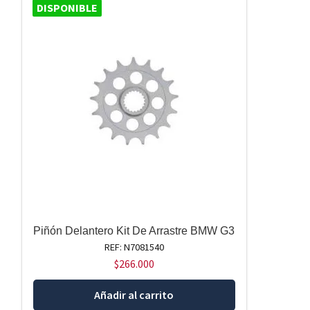
DISPONIBLE
Piñón Delantero Kit De Arrastre BMW G3
REF: N7081540
$
266.000
Añadir al carrito