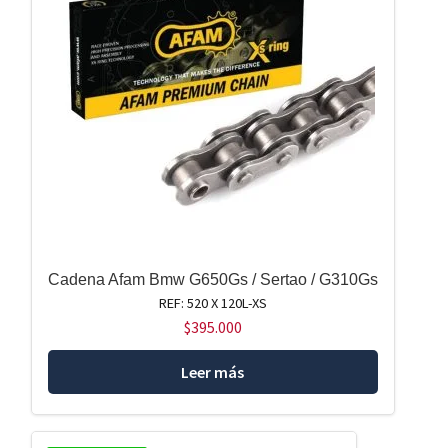
Cadena Afam Bmw G650Gs / Sertao / G310Gs
REF: 520 X 120L-XS
$
395.000
Leer más