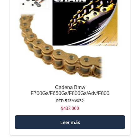
Cadena Bmw
F700Gs/F650Gs/F800Gs/Adv/F800
REF: 525MVXZ2
$
432.000
Leer más