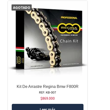
AGOTADO
Kit De Arrastre Regina Bmw F800R
REF: KB-007
$
869.000
Leer más