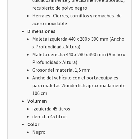
cuidadosamente y precisamente elaborado,
recubierto de polvo negro
Herrajes -Cierres, tornillos y remaches- de
acero inoxidable
Dimensiones
Maleta izquierda 440 x 280 x 390 mm (Ancho
x Profundidad x Altura)
Maleta derecha 440 x 280 x 390 mm (Ancho x
Profundidad x Altura)
Grosor del material 1,5 mm
Ancho del vehículo con el portaequipajes
para maletas Wunderlich aproximadamente
106 cm
Volumen
izquierda 45 litros
derecha 45 litros
Color
Negro