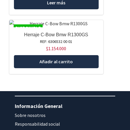
Leer más
DISPONIBLE
Herraje C-Bow Bmw R1300GS
REF: 6306532 00 01
$
1.154.000
Añadir al carrito
Información General
Sobre nosotros
Responsabilidad social