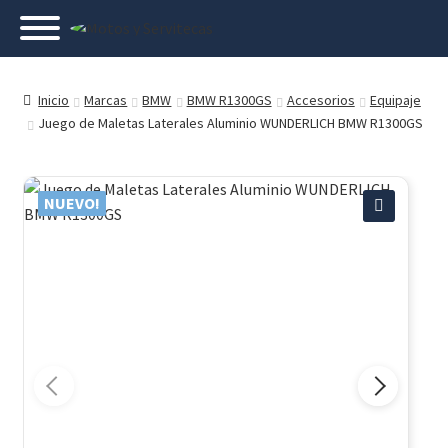
Inicio
Marcas
BMW
BMW R1300GS
Accesorios
Equipaje
Juego de Maletas Laterales Aluminio WUNDERLICH BMW R1300GS
NUEVO!
🔍