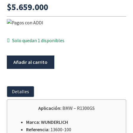
$
5.659.000
Solo quedan 1 disponibles
Juego
Añadir al carrito
de
Maletas
Laterales
Aluminio
Detalles
WUNDERLICH
BMW
Aplicación:
BMW – R1300GS
R1300GS
cantidad
Marca: WUNDERLICH
Referencia:
13600-100