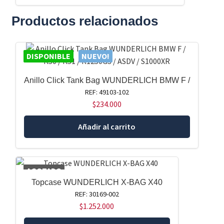
Productos relacionados
DISPONIBLE
NUEVO!
Anillo Click Tank Bag WUNDERLICH BMW F /
REF: 49103-102
$
234.000
Añadir al carrito
AGOTADO
Topcase WUNDERLICH X-BAG X40
REF: 30169-002
$
1.252.000