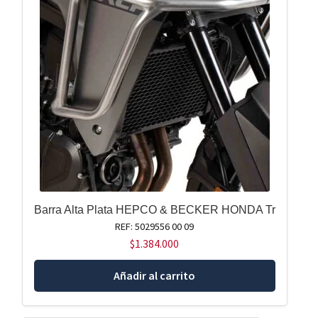
Barra Alta Plata HEPCO & BECKER HONDA Tr
REF: 5029556 00 09
$
1.384.000
Añadir al carrito