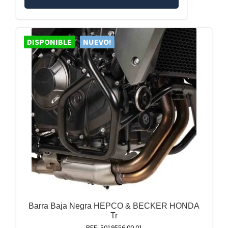
DISPONIBLE
NUEVO!
Barra Baja Negra HEPCO & BECKER HONDA
Tr
REF: 5019556 00 01