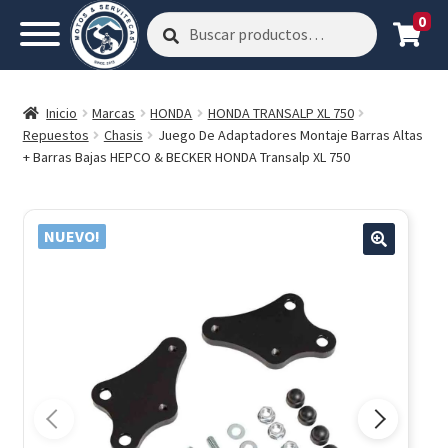
0
Buscar
Buscar
por:
Inicio
Marcas
HONDA
HONDA TRANSALP XL 750
Repuestos
Chasis
Juego De Adaptadores Montaje Barras Altas
+ Barras Bajas HEPCO & BECKER HONDA Transalp XL 750
NUEVO!