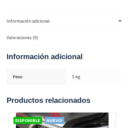
Información adicional
Valoraciones (0)
Información adicional
Peso
5 kg
Productos relacionados
DISPONIBLE
NUEVO!