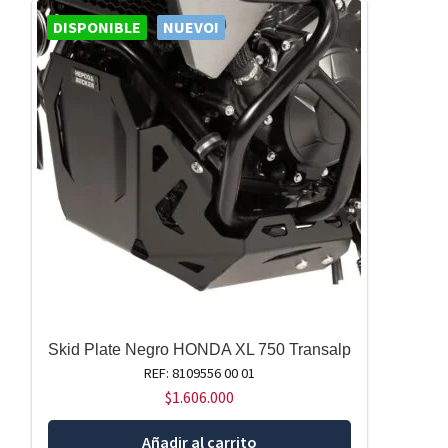
DISPONIBLE
NUEVO!
Skid Plate Negro HONDA XL 750 Transalp
REF: 8109556 00 01
$
1.606.000
Añadir al carrito