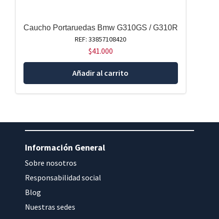
Caucho Portaruedas Bmw G310GS / G310R
REF: 33857108420
$
41.000
Añadir al carrito
Información General
Sobre nosotros
Responsabilidad social
Blog
Nuestras sedes