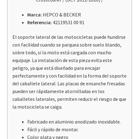
Marca:
HEPCO & BECKER
Referencia:
42119531 00 91
El soporte lateral de las motocicletas puede hundirse
con facilidad cuando se parquea sobre suelo blando,
sobre todo, si la moto está cargada con mucho
equipaje. La instalación de esta pieza evita este
peligro, ya que está diseñado para encajar
perfectamente y con facilidad en la forma del soporte
del caballete lateral. Las placas de ensanche fresadas
pueden ser rápidamente atornilladas en los
caballetes laterales, permiten reducir el riesgo de que
la motocicleta se caiga.
Fabricado en aluminio anodizado inoxidable.
Fácil y rápido de montar.
Color plata y negro