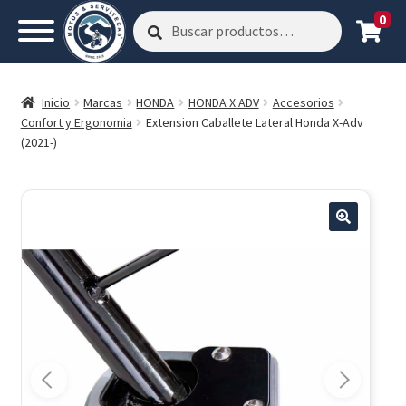
0
Buscar
Buscar
por:
Inicio
Marcas
HONDA
HONDA X ADV
Accesorios
Confort y Ergonomia
Extension Caballete Lateral Honda X-Adv
(2021-)