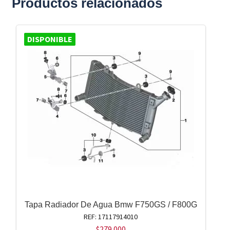
Productos relacionados
DISPONIBLE
Tapa Radiador De Agua Bmw F750GS / F800G
REF: 17117914010
$
279.000