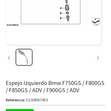
Espejo Izquierdo Bmw F750GS / F800GS
/ F850GS / ADV / F900GS / ADV
Referencia:
51168567453