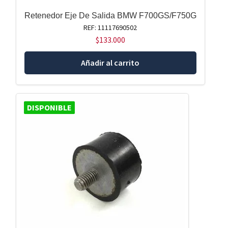
Retenedor Eje De Salida BMW F700GS/F750G
REF: 11117690502
$
133.000
Añadir al carrito
DISPONIBLE